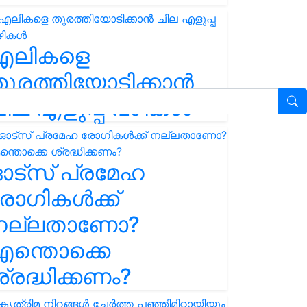
എലികളെ
ുരത്തിയോടിക്കാൻ
ില എളുപ്പ വഴികൾ
ഓട്സ് പ്രമേഹ
ോഗികൾക്ക്
നല്ലതാണോ?
ന്തൊക്കെ
്രദ്ധിക്കണം?