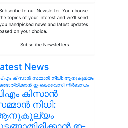
Subscribe to our Newsletter. You choose
the topics of your interest and we'll send
you handpicked news and latest updates
based on your choice.
Subscribe Newsletters
atest News
പിഎം കിസാൻ
മ്മാൻ നിധി:
ആനുകൂല്യം
ുടങ്ങാതിരിക്കാൻ ഇ-