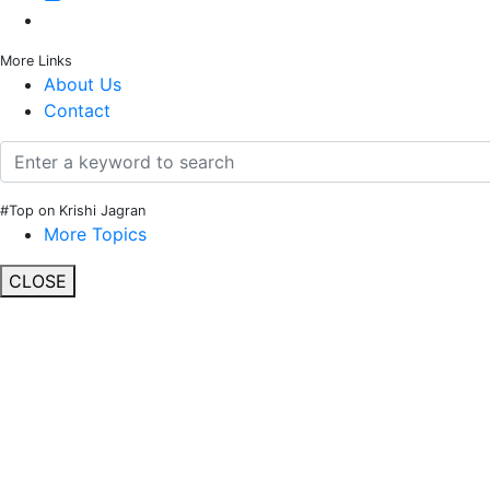
More Links
About Us
Contact
#Top on Krishi Jagran
More Topics
CLOSE