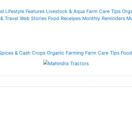
d Lifestyle
Features
Livestock & Aqua
Farm Care Tips
Orga
 & Travel
Web Stories
Food Receipes
Monthly Reminders
Ma
Spices & Cash Crops
Organic Farming
Farm Care Tips
Food