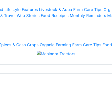
d Lifestyle
Features
Livestock & Aqua
Farm Care Tips
Orga
 & Travel
Web Stories
Food Receipes
Monthly Reminders
Ma
Spices & Cash Crops
Organic Farming
Farm Care Tips
Food