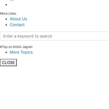
More Links
About Us
Contact
#Top on Krishi Jagran
More Topics
CLOSE