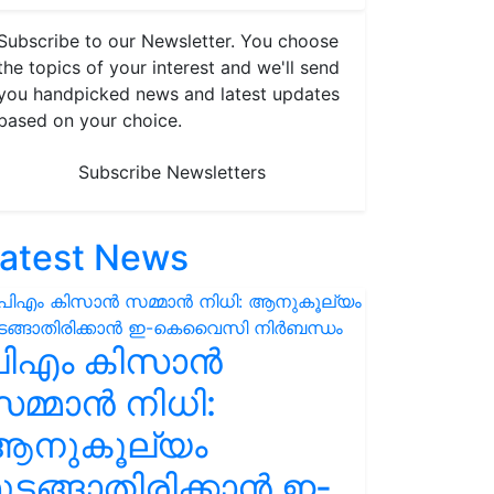
Subscribe to our Newsletter. You choose
the topics of your interest and we'll send
you handpicked news and latest updates
based on your choice.
Subscribe Newsletters
atest News
പിഎം കിസാൻ
മ്മാൻ നിധി:
ആനുകൂല്യം
ുടങ്ങാതിരിക്കാൻ ഇ-