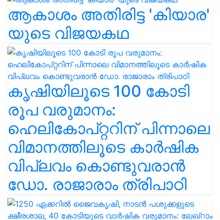
ആകാശം അതിരിട്ട 'കിയാര'
യുടെ വിജയകഥ
കൃഷിയിലൂടെ 100 കോടി
രൂപ വരുമാനം:
ഹെലികോപ്റ്ററിന് പിന്നാലെ
വിമാനത്തിലൂടെ കാർഷിക
വിപ്ലവം കൊണ്ടുവരാൻ
ഡോ. രാജാരാം ത്രിപാഠി