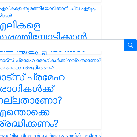
എലികളെ
ുരത്തിയോടിക്കാൻ
ില എളുപ്പ വഴികൾ
ഓട്സ് പ്രമേഹ
ോഗികൾക്ക്
നല്ലതാണോ?
ന്തൊക്കെ
്രദ്ധിക്കണം?