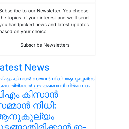
Subscribe to our Newsletter. You choose
the topics of your interest and we'll send
you handpicked news and latest updates
based on your choice.
Subscribe Newsletters
atest News
പിഎം കിസാൻ
മ്മാൻ നിധി:
ആനുകൂല്യം
ുടങ്ങാതിരിക്കാൻ ഇ-