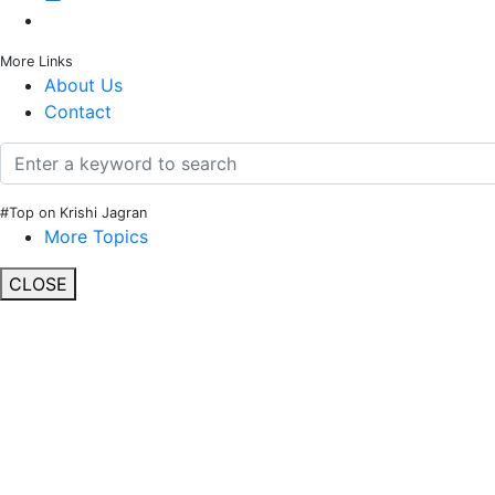
More Links
About Us
Contact
#Top on Krishi Jagran
More Topics
CLOSE