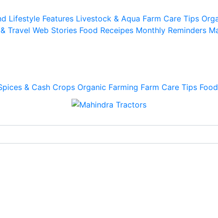
d Lifestyle
Features
Livestock & Aqua
Farm Care Tips
Orga
 & Travel
Web Stories
Food Receipes
Monthly Reminders
Ma
Spices & Cash Crops
Organic Farming
Farm Care Tips
Food