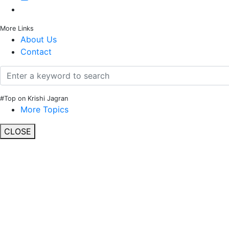
More Links
About Us
Contact
#Top on Krishi Jagran
More Topics
CLOSE