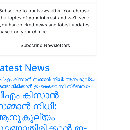
Subscribe to our Newsletter. You choose
the topics of your interest and we'll send
you handpicked news and latest updates
based on your choice.
Subscribe Newsletters
atest News
പിഎം കിസാൻ
മ്മാൻ നിധി:
ആനുകൂല്യം
ുടങ്ങാതിരിക്കാൻ ഇ-