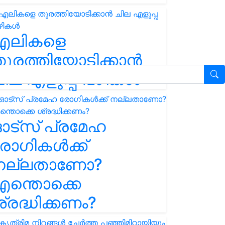
എലികളെ
ുരത്തിയോടിക്കാൻ
ില എളുപ്പ വഴികൾ
ഓട്സ് പ്രമേഹ
ോഗികൾക്ക്
നല്ലതാണോ?
ന്തൊക്കെ
്രദ്ധിക്കണം?