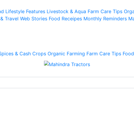
d Lifestyle
Features
Livestock & Aqua
Farm Care Tips
Orga
 & Travel
Web Stories
Food Receipes
Monthly Reminders
Ma
Spices & Cash Crops
Organic Farming
Farm Care Tips
Food