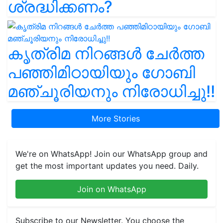
ശ്രദ്ധിക്കണം?
കൃത്രിമ നിറങ്ങൾ ചേർത്ത
പഞ്ഞിമിഠായിയും ഗോബി
മഞ്ചൂരിയനും നിരോധിച്ചു!!
More Stories
We're on WhatsApp! Join our WhatsApp group and
get the most important updates you need. Daily.
Join on WhatsApp
Subscribe to our Newsletter. You choose the