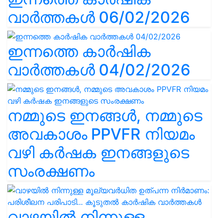
വാർത്തകൾ 06/02/2026
ഇന്നത്തെ കാർഷിക
വാർത്തകൾ 04/02/2026
നമ്മുടെ ഇനങ്ങൾ, നമ്മുടെ
അവകാശം PPVFR നിയമം
വഴി കർഷക ഇനങ്ങളുടെ
സംരക്ഷണം
വാഴയിൽ നിന്നുള്ള