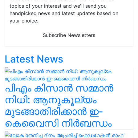
topics of your interest and we'll send you
handpicked news and latest updates based on
your choice.
Subscribe Newsletters
Latest News
പിഎം കിസാൻ സമ്മാൻ
നിധി: ആനുകൂല്യം
മുടങ്ങാതിരിക്കാൻ ഇ-
കെവൈസി നിർബന്ധം