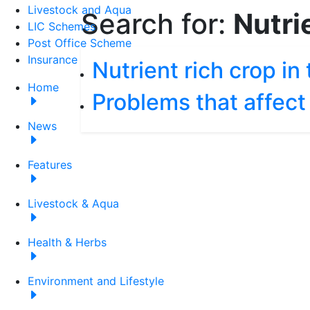
Livestock and Aqua
Search for:
Nutri
LIC Schemes
Post Office Scheme
Insurance
Nutrient rich crop in
Home
Problems that affect 
News
Features
Livestock & Aqua
Health & Herbs
Environment and Lifestyle