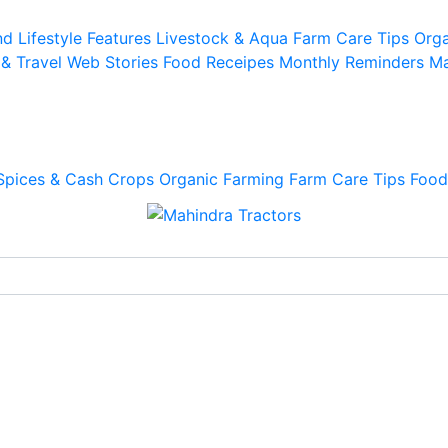
d Lifestyle
Features
Livestock & Aqua
Farm Care Tips
Orga
 & Travel
Web Stories
Food Receipes
Monthly Reminders
Ma
Spices & Cash Crops
Organic Farming
Farm Care Tips
Food