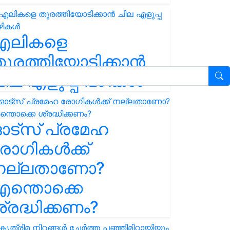
എലികളെ
ുരത്തിയോടിക്കാൻ
ില എളുപ്പ വഴികൾ
ഓട്സ് പ്രമേഹ
ോഗികൾക്ക്
നല്ലതാണോ?
ന്തൊക്കെ
്രദ്ധിക്കണം?