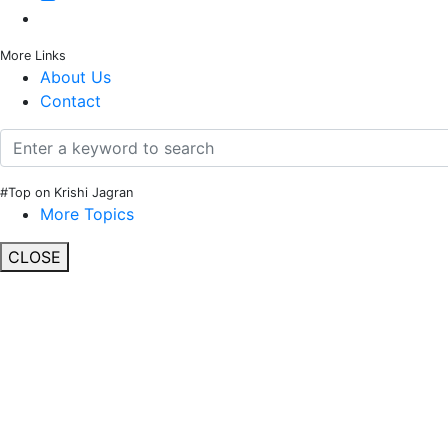
More Links
About Us
Contact
#Top on Krishi Jagran
More Topics
CLOSE