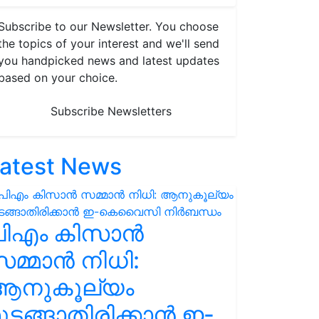
Subscribe to our Newsletter. You choose
the topics of your interest and we'll send
you handpicked news and latest updates
based on your choice.
Subscribe Newsletters
atest News
പിഎം കിസാൻ
മ്മാൻ നിധി:
ആനുകൂല്യം
ുടങ്ങാതിരിക്കാൻ ഇ-