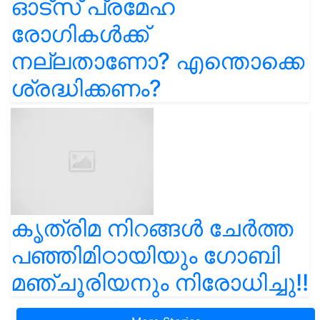
ഓട്സ് പ്രമേഹ
രോഗികൾക്ക്
നല്ലതാണോ? എന്തൊക്കെ
ശ്രദ്ധിക്കണം?
കൃത്രിമ നിറങ്ങൾ ചേർത്ത
പഞ്ഞിമിഠായിയും ഗോബി
മഞ്ചൂരിയനും നിരോധിച്ചു!!