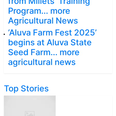
from Millets' Training
Program... more
Agricultural News
‘Aluva Farm Fest 2025’
begins at Aluva State
Seed Farm... more
agricultural news
Top Stories