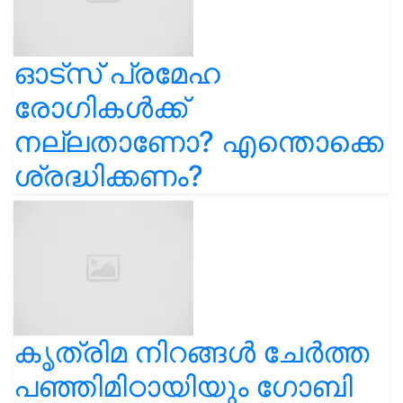
ഓട്സ് പ്രമേഹ
രോഗികൾക്ക്
നല്ലതാണോ? എന്തൊക്കെ
ശ്രദ്ധിക്കണം?
കൃത്രിമ നിറങ്ങൾ ചേർത്ത
പഞ്ഞിമിഠായിയും ഗോബി