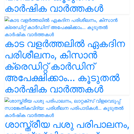
കാർഷിക വാർത്തകൾ
കാട വളര്‍ത്തലിൽ ഏകദിന
പരിശീലനം, കിസാൻ
ക്രെഡിറ്റ് കാർഡിന്
അപേക്ഷിക്കാം... കൂടുതൽ
കാർഷിക വാർത്തകൾ
ശാസ്ത്രീയ പശു പരിപാലനം,