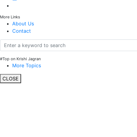
More Links
About Us
Contact
#Top on Krishi Jagran
More Topics
CLOSE