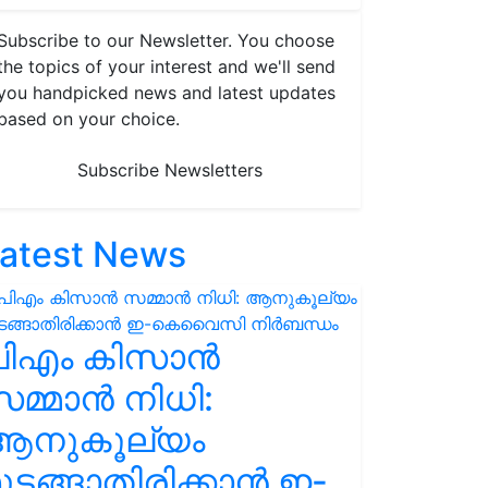
Subscribe to our Newsletter. You choose
the topics of your interest and we'll send
you handpicked news and latest updates
based on your choice.
Subscribe Newsletters
atest News
പിഎം കിസാൻ
മ്മാൻ നിധി:
ആനുകൂല്യം
ുടങ്ങാതിരിക്കാൻ ഇ-