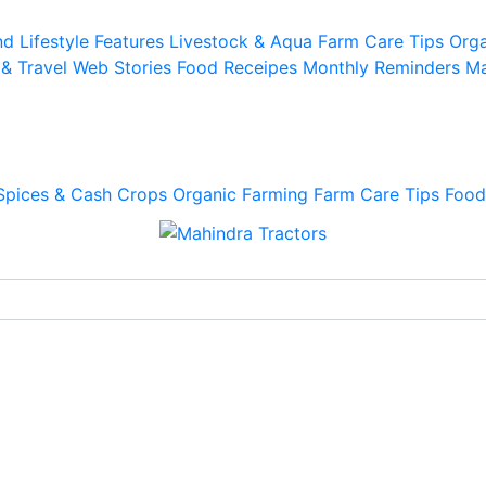
d Lifestyle
Features
Livestock & Aqua
Farm Care Tips
Orga
 & Travel
Web Stories
Food Receipes
Monthly Reminders
Ma
Spices & Cash Crops
Organic Farming
Farm Care Tips
Food