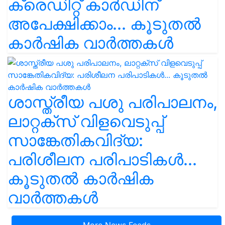
ക്രെഡിറ്റ് കാർഡിന്
അപേക്ഷിക്കാം... കൂടുതൽ
കാർഷിക വാർത്തകൾ
ശാസ്ത്രീയ പശു പരിപാലനം,
ലാറ്റക്സ് വിളവെടുപ്പ്
സാങ്കേതികവിദ്യ:
പരിശീലന പരിപാടികൾ...
കൂടുതൽ കാർഷിക
വാർത്തകൾ