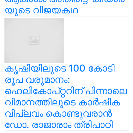
യുടെ വിജയകഥ
കൃഷിയിലൂടെ 100 കോടി
രൂപ വരുമാനം:
ഹെലികോപ്റ്ററിന് പിന്നാലെ
വിമാനത്തിലൂടെ കാർഷിക
വിപ്ലവം കൊണ്ടുവരാൻ
ഡോ. രാജാരാം ത്രിപാഠി