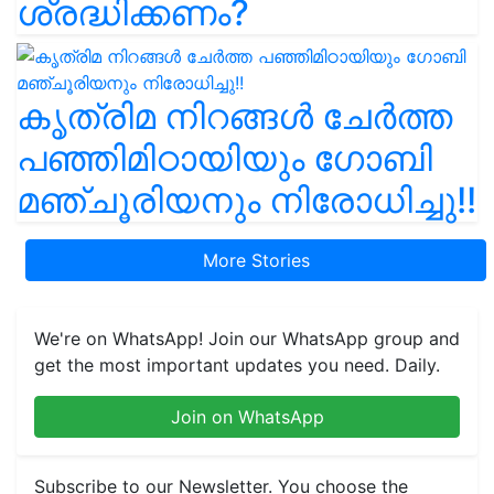
ശ്രദ്ധിക്കണം?
കൃത്രിമ നിറങ്ങൾ ചേർത്ത
പഞ്ഞിമിഠായിയും ഗോബി
മഞ്ചൂരിയനും നിരോധിച്ചു!!
More Stories
We're on WhatsApp! Join our WhatsApp group and
get the most important updates you need. Daily.
Join on WhatsApp
Subscribe to our Newsletter. You choose the