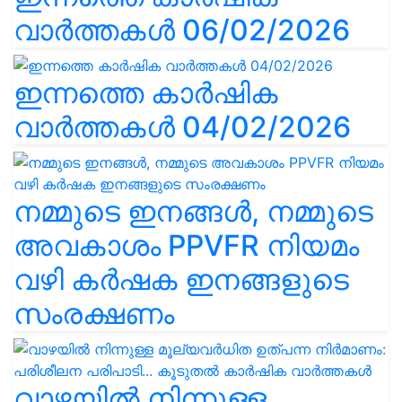
വാർത്തകൾ 06/02/2026
ഇന്നത്തെ കാർഷിക
വാർത്തകൾ 04/02/2026
നമ്മുടെ ഇനങ്ങൾ, നമ്മുടെ
അവകാശം PPVFR നിയമം
വഴി കർഷക ഇനങ്ങളുടെ
സംരക്ഷണം
വാഴയിൽ നിന്നുള്ള