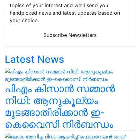
topics of your interest and we'll send you
handpicked news and latest updates based on
your choice.
Subscribe Newsletters
Latest News
പിഎം കിസാൻ സമ്മാൻ
നിധി: ആനുകൂല്യം
മുടങ്ങാതിരിക്കാൻ ഇ-
കെവൈസി നിർബന്ധം