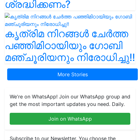
ശ്രദ്ധിക്കണം?
കൃത്രിമ നിറങ്ങൾ ചേർത്ത
പഞ്ഞിമിഠായിയും ഗോബി
മഞ്ചൂരിയനും നിരോധിച്ചു!!
More Stories
We're on WhatsApp! Join our WhatsApp group and
get the most important updates you need. Daily.
Join on WhatsApp
Subscribe to our Newsletter. You choose the