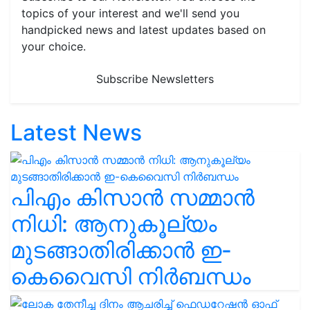
topics of your interest and we'll send you
handpicked news and latest updates based on
your choice.
Subscribe Newsletters
Latest News
പിഎം കിസാൻ സമ്മാൻ
നിധി: ആനുകൂല്യം
മുടങ്ങാതിരിക്കാൻ ഇ-
കെവൈസി നിർബന്ധം