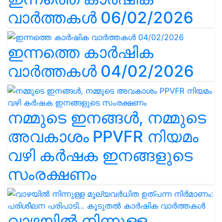
വാർത്തകൾ 06/02/2026
ഇന്നത്തെ കാർഷിക
വാർത്തകൾ 04/02/2026
നമ്മുടെ ഇനങ്ങൾ, നമ്മുടെ
അവകാശം PPVFR നിയമം
വഴി കർഷക ഇനങ്ങളുടെ
സംരക്ഷണം
വാഴയിൽ നിന്നുള്ള