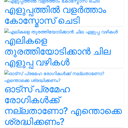
എളുപ്പത്തിൽ വളർത്താം
കോസ്മോസ് ചെടി
എലികളെ
തുരത്തിയോടിക്കാൻ ചില
എളുപ്പ വഴികൾ
ഓട്സ് പ്രമേഹ
രോഗികൾക്ക്
നല്ലതാണോ? എന്തൊക്കെ
ശ്രദ്ധിക്കണം?