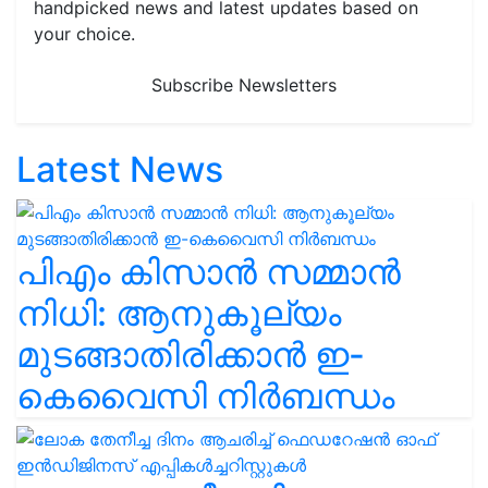
handpicked news and latest updates based on
your choice.
Subscribe Newsletters
Latest News
പിഎം കിസാൻ സമ്മാൻ
നിധി: ആനുകൂല്യം
മുടങ്ങാതിരിക്കാൻ ഇ-
കെവൈസി നിർബന്ധം