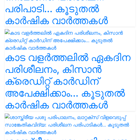
പരിപാടി... കൂടുതൽ
കാർഷിക വാർത്തകൾ
കാട വളര്‍ത്തലിൽ ഏകദിന
പരിശീലനം, കിസാൻ
ക്രെഡിറ്റ് കാർഡിന്
അപേക്ഷിക്കാം... കൂടുതൽ
കാർഷിക വാർത്തകൾ