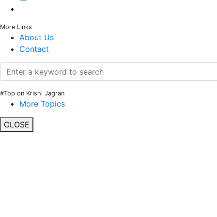
More Links
About Us
Contact
#Top on Krishi Jagran
More Topics
CLOSE