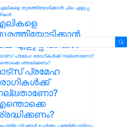
എലികളെ
ുരത്തിയോടിക്കാൻ
ില എളുപ്പ വഴികൾ
ഓട്സ് പ്രമേഹ
ോഗികൾക്ക്
നല്ലതാണോ?
ന്തൊക്കെ
്രദ്ധിക്കണം?