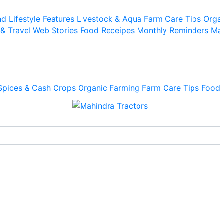
d Lifestyle
Features
Livestock & Aqua
Farm Care Tips
Orga
 & Travel
Web Stories
Food Receipes
Monthly Reminders
Ma
Spices & Cash Crops
Organic Farming
Farm Care Tips
Food