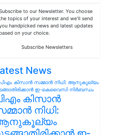
Subscribe to our Newsletter. You choose
the topics of your interest and we'll send
you handpicked news and latest updates
based on your choice.
Subscribe Newsletters
atest News
പിഎം കിസാൻ
മ്മാൻ നിധി:
ആനുകൂല്യം
ുടങ്ങാതിരിക്കാൻ ഇ-