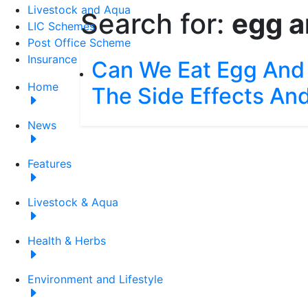
Livestock and Aqua
Search for:
egg a
LIC Schemes
Post Office Scheme
Insurance
Can We Eat Egg And
Home
The Side Effects And
News
Features
Livestock & Aqua
Health & Herbs
Environment and Lifestyle