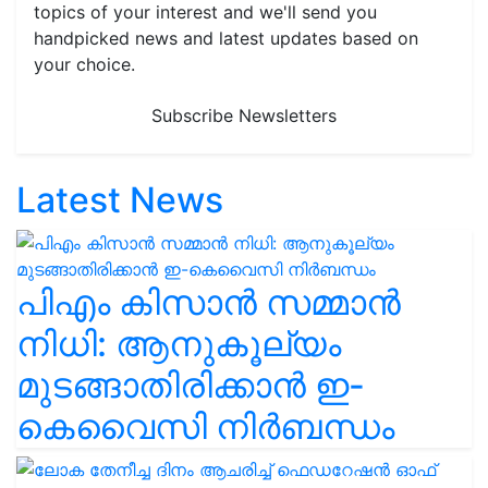
topics of your interest and we'll send you
handpicked news and latest updates based on
your choice.
Subscribe Newsletters
Latest News
പിഎം കിസാൻ സമ്മാൻ
നിധി: ആനുകൂല്യം
മുടങ്ങാതിരിക്കാൻ ഇ-
കെവൈസി നിർബന്ധം