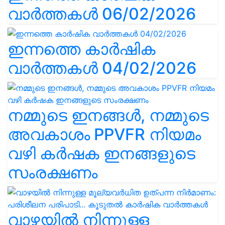
വാർത്തകൾ 06/02/2026
ഇന്നത്തെ കാർഷിക
വാർത്തകൾ 04/02/2026
നമ്മുടെ ഇനങ്ങൾ, നമ്മുടെ
അവകാശം PPVFR നിയമം
വഴി കർഷക ഇനങ്ങളുടെ
സംരക്ഷണം
വാഴയിൽ നിന്നുള്ള