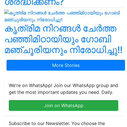
ശ്രദ്ധിക്കണം?
കൃത്രിമ നിറങ്ങൾ ചേർത്ത
പഞ്ഞിമിഠായിയും ഗോബി
മഞ്ചൂരിയനും നിരോധിച്ചു!!
More Stories
We're on WhatsApp! Join our WhatsApp group and
get the most important updates you need. Daily.
Join on WhatsApp
Subscribe to our Newsletter. You choose the