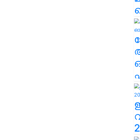
ല
എ
2