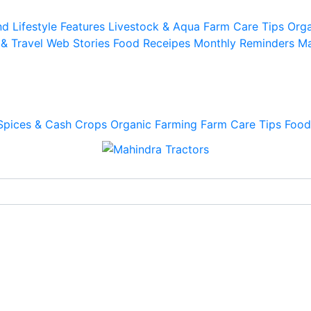
d Lifestyle
Features
Livestock & Aqua
Farm Care Tips
Orga
 & Travel
Web Stories
Food Receipes
Monthly Reminders
Ma
Spices & Cash Crops
Organic Farming
Farm Care Tips
Food