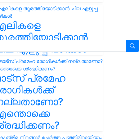
എലികളെ
ുരത്തിയോടിക്കാൻ
ില എളുപ്പ വഴികൾ
ഓട്സ് പ്രമേഹ
ോഗികൾക്ക്
നല്ലതാണോ?
ന്തൊക്കെ
്രദ്ധിക്കണം?