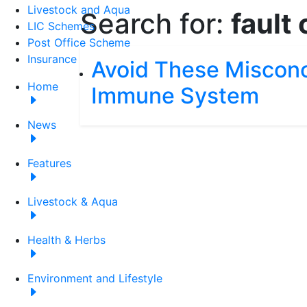
Livestock and Aqua
Search for:
fault
LIC Schemes
Post Office Scheme
Insurance
Avoid These Misconc
Home
Immune System
News
Features
Livestock & Aqua
Health & Herbs
Environment and Lifestyle