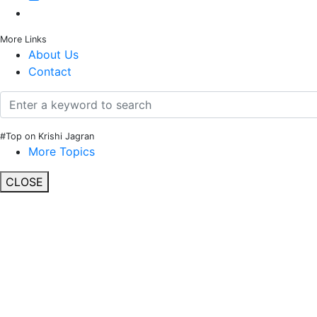
More Links
About Us
Contact
#Top on Krishi Jagran
More Topics
CLOSE