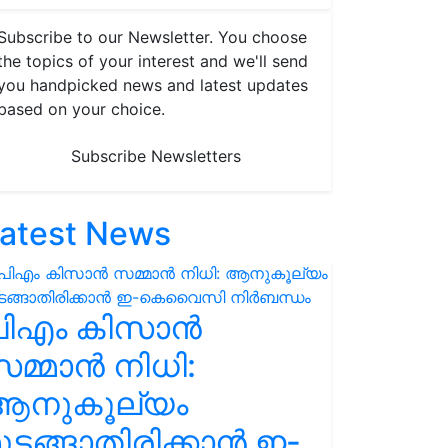
Subscribe to our Newsletter. You choose
the topics of your interest and we'll send
you handpicked news and latest updates
based on your choice.
Subscribe Newsletters
atest News
പിഎം കിസാൻ
മ്മാൻ നിധി:
ആനുകൂല്യം
ുടങ്ങാതിരിക്കാൻ ഇ-