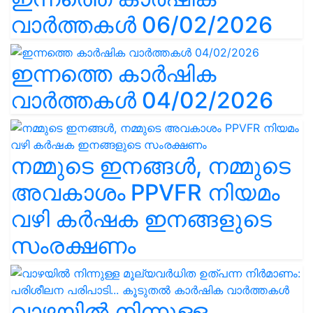
വാർത്തകൾ 06/02/2026
ഇന്നത്തെ കാർഷിക
വാർത്തകൾ 04/02/2026
നമ്മുടെ ഇനങ്ങൾ, നമ്മുടെ
അവകാശം PPVFR നിയമം
വഴി കർഷക ഇനങ്ങളുടെ
സംരക്ഷണം
വാഴയിൽ നിന്നുള്ള