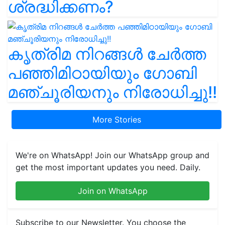
ശ്രദ്ധിക്കണം?
കൃത്രിമ നിറങ്ങൾ ചേർത്ത
പഞ്ഞിമിഠായിയും ഗോബി
മഞ്ചൂരിയനും നിരോധിച്ചു!!
More Stories
We're on WhatsApp! Join our WhatsApp group and
get the most important updates you need. Daily.
Join on WhatsApp
Subscribe to our Newsletter. You choose the