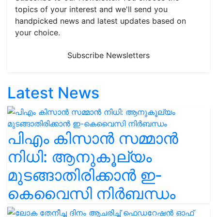
topics of your interest and we'll send you
handpicked news and latest updates based on
your choice.
Subscribe Newsletters
Latest News
പിഎം കിസാൻ സമ്മാൻ
നിധി: ആനുകൂല്യം
മുടങ്ങാതിരിക്കാൻ ഇ-
കെവൈസി നിർബന്ധം