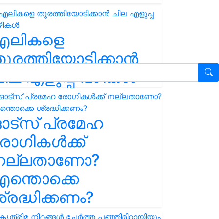
എലികളെ
ുരത്തിയോടിക്കാൻ
ില എളുപ്പ വഴികൾ
ഓട്സ് പ്രമേഹ
ോഗികൾക്ക്
നല്ലതാണോ?
ന്തൊക്കെ
്രദ്ധിക്കണം?