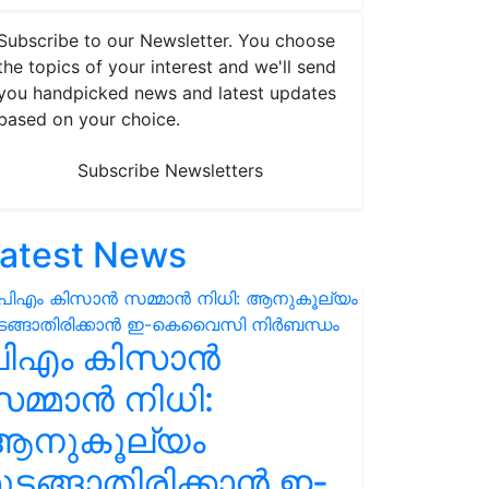
Subscribe to our Newsletter. You choose
the topics of your interest and we'll send
you handpicked news and latest updates
based on your choice.
Subscribe Newsletters
atest News
പിഎം കിസാൻ
മ്മാൻ നിധി:
ആനുകൂല്യം
ുടങ്ങാതിരിക്കാൻ ഇ-