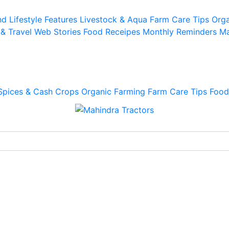
d Lifestyle
Features
Livestock & Aqua
Farm Care Tips
Orga
 & Travel
Web Stories
Food Receipes
Monthly Reminders
Ma
Spices & Cash Crops
Organic Farming
Farm Care Tips
Food