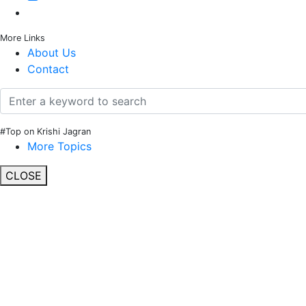
More Links
About Us
Contact
#Top on Krishi Jagran
More Topics
CLOSE