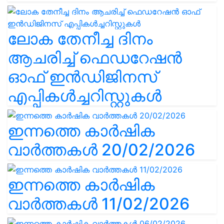
ലോക തേനീച്ച ദിനം
ആചരിച്ച് ഫെഡറേഷൻ
ഓഫ് ഇൻഡിജിനസ്
എപ്പികൾച്ചറിസ്റ്റുകൾ
ഇന്നത്തെ കാർഷിക
വാർത്തകൾ 20/02/2026
ഇന്നത്തെ കാർഷിക
വാർത്തകൾ 11/02/2026