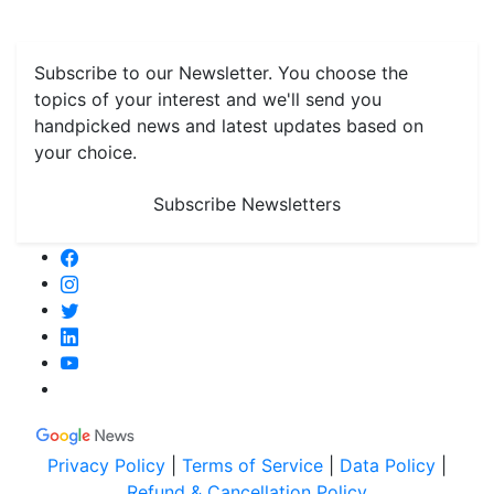
Grain & Pulses
Flowers
Taste & Travel
Food Receipes
Monthly Reminders
Subscribe to our Newsletter. You choose the
topics of your interest and we'll send you
handpicked news and latest updates based on
your choice.
Subscribe Newsletters
Privacy Policy
|
Terms of Service
|
Data Policy
|
Refund & Cancellation Policy