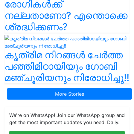
രോഗികൾക്ക്
നല്ലതാണോ? എന്തൊക്കെ
ശ്രദ്ധിക്കണം?
കൃത്രിമ നിറങ്ങൾ ചേർത്ത
പഞ്ഞിമിഠായിയും ഗോബി
മഞ്ചൂരിയനും നിരോധിച്ചു!!
More Stories
We're on WhatsApp! Join our WhatsApp group and
get the most important updates you need. Daily.