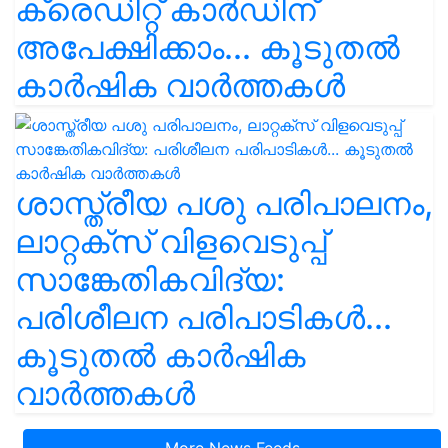
ക്രെഡിറ്റ് കാർഡിന്
അപേക്ഷിക്കാം... കൂടുതൽ
കാർഷിക വാർത്തകൾ
ശാസ്ത്രീയ പശു പരിപാലനം,
ലാറ്റക്സ് വിളവെടുപ്പ്
സാങ്കേതികവിദ്യ:
പരിശീലന പരിപാടികൾ...
കൂടുതൽ കാർഷിക
വാർത്തകൾ