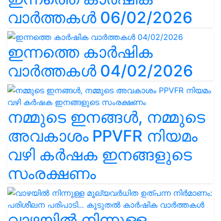
വാർത്തകൾ 06/02/2026
ഇന്നത്തെ കാർഷിക
വാർത്തകൾ 04/02/2026
നമ്മുടെ ഇനങ്ങൾ, നമ്മുടെ
അവകാശം PPVFR നിയമം
വഴി കർഷക ഇനങ്ങളുടെ
സംരക്ഷണം
വാഴയിൽ നിന്നുള്ള