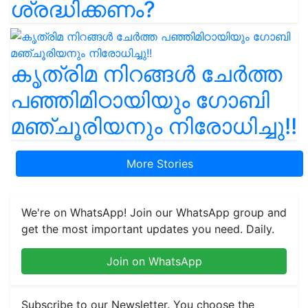
ശ്രദ്ധിക്കണം?
കൃത്രിമ നിറങ്ങൾ ചേർത്ത
പഞ്ഞിമിഠായിയും ഗോബി
മഞ്ചൂരിയനും നിരോധിച്ചു!!
More Stories
We're on WhatsApp! Join our WhatsApp group and
get the most important updates you need. Daily.
Join on WhatsApp
Subscribe to our Newsletter. You choose the