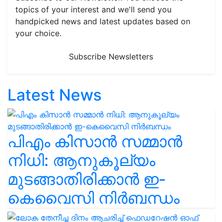
topics of your interest and we'll send you
handpicked news and latest updates based on
your choice.
Subscribe Newsletters
Latest News
പിഎം കിസാൻ സമ്മാൻ
നിധി: ആനുകൂല്യം
മുടങ്ങാതിരിക്കാൻ ഇ-
കെവൈസി നിർബന്ധം