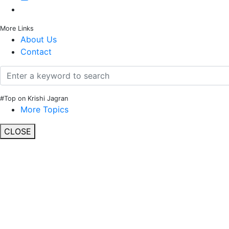
More Links
About Us
Contact
#Top on Krishi Jagran
More Topics
CLOSE