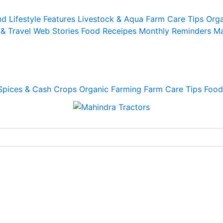
d Lifestyle
Features
Livestock & Aqua
Farm Care Tips
Orga
 & Travel
Web Stories
Food Receipes
Monthly Reminders
Ma
Spices & Cash Crops
Organic Farming
Farm Care Tips
Food