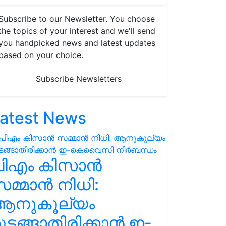
Subscribe to our Newsletter. You choose
the topics of your interest and we'll send
you handpicked news and latest updates
based on your choice.
Subscribe Newsletters
atest News
പിഎം കിസാൻ
മ്മാൻ നിധി:
ആനുകൂല്യം
ുടങ്ങാതിരിക്കാൻ ഇ-