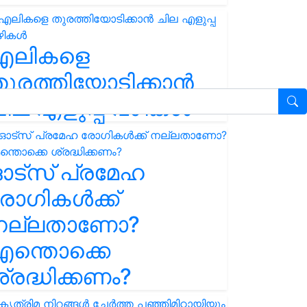
എലികളെ
ുരത്തിയോടിക്കാൻ
ില എളുപ്പ വഴികൾ
ഓട്സ് പ്രമേഹ
ോഗികൾക്ക്
നല്ലതാണോ?
ന്തൊക്കെ
്രദ്ധിക്കണം?