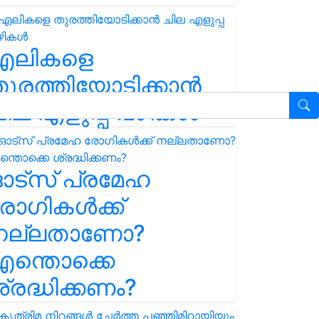
എലികളെ
ുരത്തിയോടിക്കാൻ
ില എളുപ്പ വഴികൾ
ഓട്സ് പ്രമേഹ
ോഗികൾക്ക്
നല്ലതാണോ?
ന്തൊക്കെ
്രദ്ധിക്കണം?