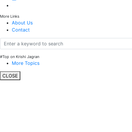
More Links
About Us
Contact
#Top on Krishi Jagran
More Topics
CLOSE