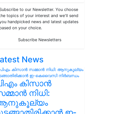
Subscribe to our Newsletter. You choose
the topics of your interest and we'll send
you handpicked news and latest updates
based on your choice.
Subscribe Newsletters
atest News
പിഎം കിസാൻ
മ്മാൻ നിധി:
ആനുകൂല്യം
ുടങ്ങാതിരിക്കാൻ ഇ-