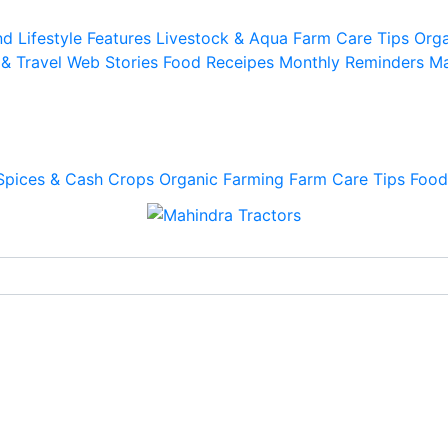
d Lifestyle
Features
Livestock & Aqua
Farm Care Tips
Orga
 & Travel
Web Stories
Food Receipes
Monthly Reminders
Ma
Spices & Cash Crops
Organic Farming
Farm Care Tips
Food