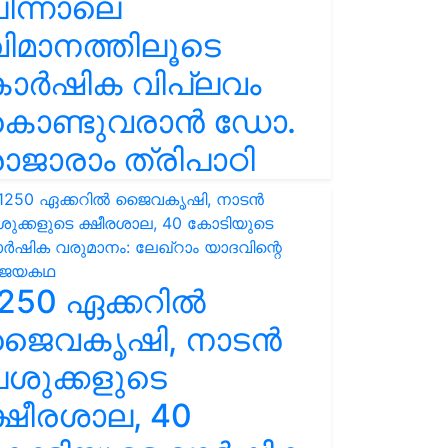
ിന്നാലെ
ിമാനത്തിലൂടെ
കാർഷിക വിപ്ലവം
കൊണ്ടുവരാൻ ഡോ.
ാജാരാം ത്രിപാഠി
250 ഏക്കറിൽ
ജൈവകൃഷി, നാടൻ
ശുക്കളുടെ
്ഷീരശാല, 40