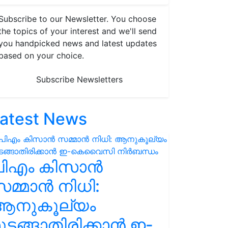
Subscribe to our Newsletter. You choose
the topics of your interest and we'll send
you handpicked news and latest updates
based on your choice.
Subscribe Newsletters
atest News
പിഎം കിസാൻ
മ്മാൻ നിധി:
ആനുകൂല്യം
ുടങ്ങാതിരിക്കാൻ ഇ-