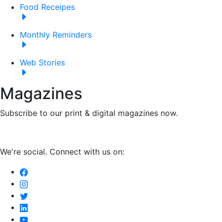
Food Receipes
Monthly Reminders
Web Stories
Magazines
Subscribe to our print & digital magazines now.
We're social. Connect with us on: