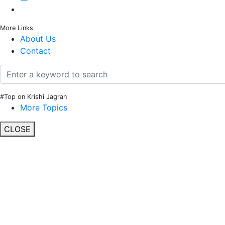
More Links
About Us
Contact
#Top on Krishi Jagran
More Topics
CLOSE