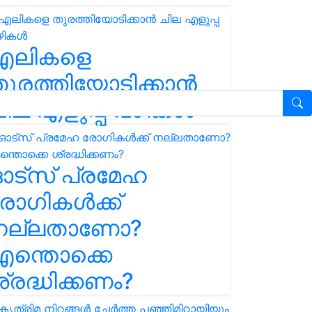
എലികളെ
ുരത്തിയോടിക്കാൻ
ില എളുപ്പ വഴികൾ
ഓട്സ് പ്രമേഹ
ോഗികൾക്ക്
നല്ലതാണോ?
ന്തൊക്കെ
്രദ്ധിക്കണം?