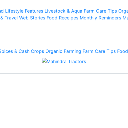
d Lifestyle
Features
Livestock & Aqua
Farm Care Tips
Orga
 & Travel
Web Stories
Food Receipes
Monthly Reminders
Ma
Spices & Cash Crops
Organic Farming
Farm Care Tips
Food