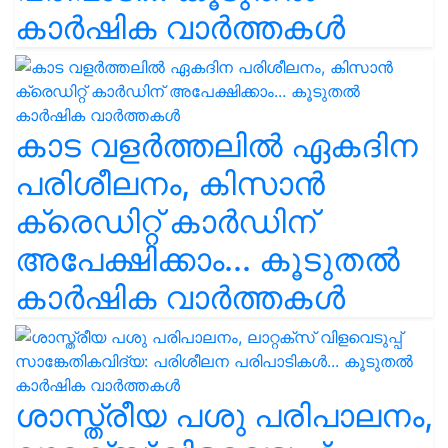
കാർഷിക വാർത്തകൾ
കാട വളര്‍ത്തലിൽ ഏകദിന
പരിശീലനം, കിസാൻ
ക്രെഡിറ്റ് കാർഡിന്
അപേക്ഷിക്കാം... കൂടുതൽ
കാർഷിക വാർത്തകൾ
ശാസ്ത്രീയ പശു പരിപാലനം,