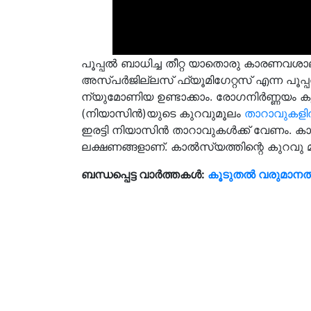
പൂപ്പല്‍ ബാധിച്ച തീറ്റ യാതൊരു കാരണവശാ
അസ്പര്‍ജില്ലസ് ഫ്യൂമിഗേറ്റസ് എന്ന പൂപ്
ന്യുമോണിയ ഉണ്ടാക്കാം. രോഗനിര്‍ണ്ണയം കൃത
(നിയാസിന്‍)യുടെ കുറവുമൂലം
താറാവുകളില
ഇരട്ടി നിയാസിന്‍ താറാവുകള്‍ക്ക് വേണം. കാലിന
ലക്ഷണങ്ങളാണ്. കാല്‍സ്യത്തിന്റെ കുറവു മ
ബന്ധപ്പെട്ട വാർത്തകൾ:
കൂടുതല്‍ വരുമാനത്ത