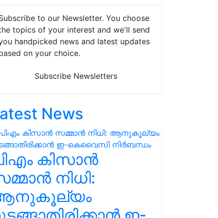
Subscribe to our Newsletter. You choose
the topics of your interest and we'll send
you handpicked news and latest updates
based on your choice.
Subscribe Newsletters
atest News
പിഎം കിസാൻ
മ്മാൻ നിധി:
ആനുകൂല്യം
ുടങ്ങാതിരിക്കാൻ ഇ-