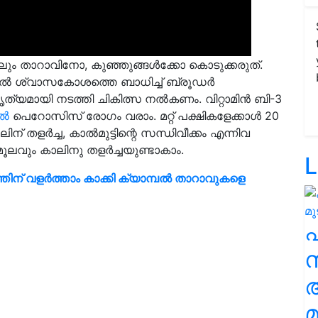
ലും താറാവിനോ, കുഞ്ഞുങ്ങള്‍ക്കോ കൊടുക്കരുത്.
പല്‍ ശ്വാസകോശത്തെ ബാധിച്ച് ബ്രൂഡര്‍
്യമായി നടത്തി ചികിത്സ നല്‍കണം. വിറ്റാമിന്‍ ബി-3
്‍
പെറോസിസ് രോഗം വരാം. മറ്റ് പക്ഷികളേക്കാള്‍ 20
് തളര്‍ച്ച, കാല്‍മുട്ടിന്റെ സന്ധിവീക്കം എന്നിവ
ൂലവും കാലിനു തളര്‍ച്ചയുണ്ടാകാം.
L
ിന് വളര്‍ത്താം കാക്കി ക്യാമ്പല്‍ താറാവുകളെ
സ
മ