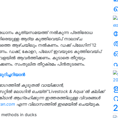
ല
്രധാനം കൃത്യസമയത്ത് നല്‍കുന്ന പ്രതിരോധ
െതിരെയുള്ള ആദ്യ കുത്തിവെയ്പ് നാലാഴ്ച
ത്തെ ആഴ്ചയിലും നല്‍കണം. ഡക്ക് പ്ലേഗിന് 12
‍കണം. ഡക്ക്, കോളറ, പ്ലേഗ് ഇവയുടെ കുത്തിവെയ്പ്
േളയില്‍ ആവര്‍ത്തിക്കണം. കൂടാതെ തീറ്റയും
എ
്കണം. സംതുലിത തീറ്റക്രമം പിന്‍തുടരണം.
ുറിച്ചറിയാൻ
ിഭാഗത്തിൽ കൂടുതൽ വായിക്കാൻ,
റിൽ ലോഗിൻ ചെയ്‌ത് 'Livestock & Aqua'ൽ ക്ലിക്ക്
കിടാൻ ആഗ്രഹിക്കുന്ന ഇത്തരത്തിലുള്ള വിവരങ്ങൾ
ran.com
എന്ന വിലാസത്തിൽ ഇമെയിൽ ചെയ്യുക.
2
n methods in ducks