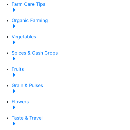
Farm Care Tips
Organic Farming
Vegetables
Spices & Cash Crops
Fruits
Grain & Pulses
Flowers
Taste & Travel