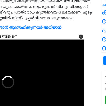
്ന് ചത്തുപോകുന്നതിനാല്‍ കര്‍ഷകര്‍ ഈ രോഗത്തെ
യുടെ വായില്‍ നിന്നും മൂക്കില്‍ നിന്നും ചിലപ്പോള്‍
ക
്ടിവരും. പ്രതിരോധ കുത്തിവെയ്പ് ലഭ്യമാണ്. ചൂടും
്റയില്‍ നിന്ന് പൂപ്പല്‍വിഷബാധയുണ്ടാകാം.
ങ്ങാൻ ആഗ്രഹിക്കുന്നവർ അറിയാൻ
പ
ERTISEMENT
ന