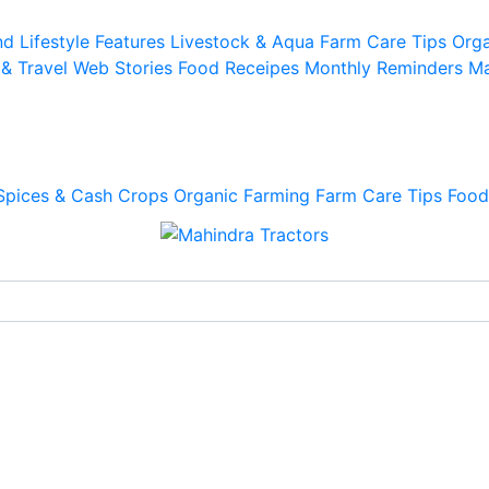
d Lifestyle
Features
Livestock & Aqua
Farm Care Tips
Orga
 & Travel
Web Stories
Food Receipes
Monthly Reminders
Ma
Spices & Cash Crops
Organic Farming
Farm Care Tips
Food