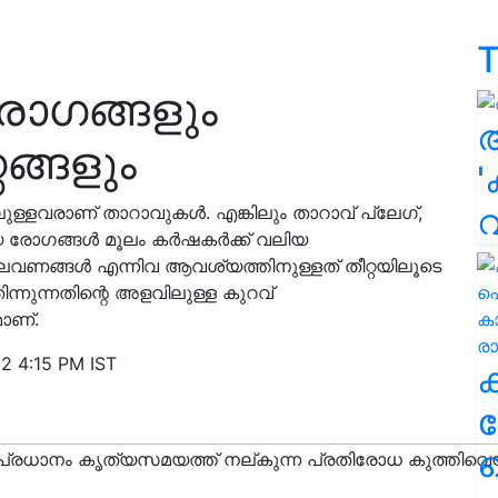
T
ോഗങ്ങളും
ങ്ങളും
'
്ളവരാണ് താറാവുകൾ. എങ്കിലും താറാവ് പ്ലേഗ്,
യ രോഗങ്ങൾ മൂലം കർഷകർക്ക് വലിയ
ാതുലവണങ്ങൾ എന്നിവ ആവശ്യത്തിനുള്ളത് തീറ്റയിലൂടെ
ിന്നുന്നതിന്റെ അളവിലുള്ള കുറവ്
ാണ്.
22 4:15 PM IST
ക
ഹ