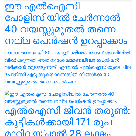
ഈ എല്‍ഐസി
പോളിസിയിൽ ചേർന്നാൽ
40 വയസ്സുമുതല്‍ തന്നെ
നല്ല പെൻഷൻ ഉറപ്പാക്കാം
സാധാരണയായി 60 വയസ്സ് കഴിഞ്ഞാലാണ് ജോലിയിൽ
വിരമിക്കുന്നത്. അതിനുശേഷമാണല്ലോ പെൻഷൻ
ലഭിക്കാൻ തുടങ്ങുന്നത്. എന്നാൽ എല്‍ഐസിയുടെ ചില
പോളിസി എടുക്കുകയാണെങ്കിൽ നിങ്ങൾക്ക് 40
വയസ്സുമുതൽ തന്നെ പെൻഷൻ……
എൽഐസി ജീവൻ തരുൺ:
കുട്ടികൾക്കായി 171 രൂപ
മാറ്റിവയ്ച്ചാൽ 28 ലക്ഷം