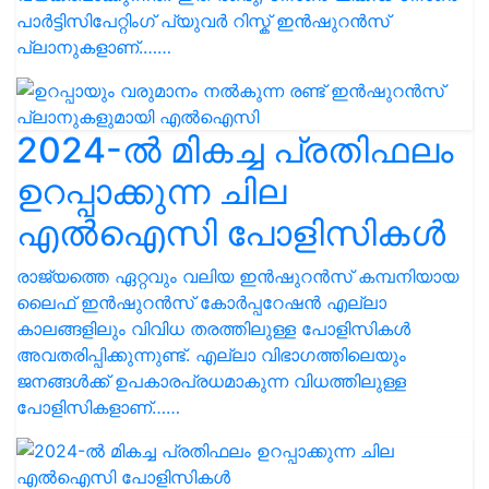
പാർട്ടിസിപേറ്റിംഗ് പ്യുവർ റിസ്ക് ഇൻഷുറൻസ്
പ്ലാനുകളാണ്.……
2024-ൽ മികച്ച പ്രതിഫലം
ഉറപ്പാക്കുന്ന ചില
എൽഐസി പോളിസികൾ
രാജ്യത്തെ ഏറ്റവും വലിയ ഇൻഷുറൻസ് കമ്പനിയായ
ലൈഫ് ഇൻഷുറൻസ് കോർപ്പറേഷൻ എല്ലാ
കാലങ്ങളിലും വിവിധ തരത്തിലുള്ള പോളിസികൾ
അവതരിപ്പിക്കുന്നുണ്ട്. എല്ലാ വിഭാഗത്തിലെയും
ജനങ്ങൾക്ക് ഉപകാരപ്രധമാകുന്ന വിധത്തിലുള്ള
പോളിസികളാണ്……