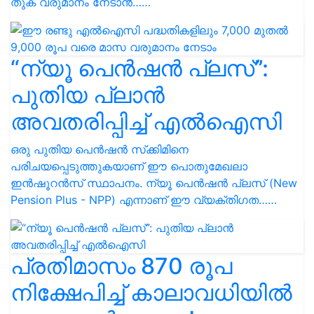
തുക വരുമാനം നേടാൻ……
“ന്യൂ പെന്‍ഷന്‍ പ്ലസ്”:
പുതിയ പ്ലാൻ
അവതരിപ്പിച്ച് എല്‍ഐസി
ഒരു പുതിയ പെൻഷൻ സ്‌ക്കിമിനെ
പരിചയപ്പെടുത്തുകയാണ് ഈ പൊതുമേഖലാ
ഇന്‍ഷൂറന്‍സ് സ്ഥാപനം. ന്യൂ പെന്‍ഷന്‍ പ്ലസ് (New
Pension Plus - NPP) എന്നാണ് ഈ വ്യക്തിഗത……
പ്രതിമാസം 870 രൂപ
നിക്ഷേപിച്ച് കാലാവധിയിൽ