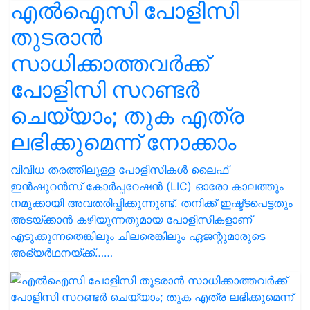
എൽഐസി പോളിസി
തുടരാൻ
സാധിക്കാത്തവർക്ക്
പോളിസി സറണ്ടർ
ചെയ്യാം; തുക എത്ര
ലഭിക്കുമെന്ന് നോക്കാം
വിവിധ തരത്തിലുള്ള പോളിസികൾ ലൈഫ്
ഇന്‍ഷൂറന്‍സ് കോര്‍പ്പറേഷന്‍ (LIC) ഓരോ കാലത്തും
നമുക്കായി അവതരിപ്പിക്കുന്നുണ്ട്. തനിക്ക് ഇഷ്ട്ടപെട്ടതും
അടയ്ക്കാൻ കഴിയുന്നതുമായ പോളിസികളാണ്
എടുക്കുന്നതെങ്കിലും ചിലരെങ്കിലും ഏജന്റുമാരുടെ
അഭ്യര്‍ഥനയ്ക്ക്……