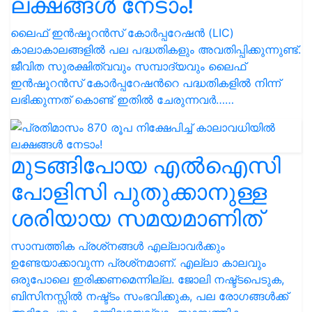
ലക്ഷങ്ങൾ നേടാം!
ലൈഫ് ഇൻഷൂറൻസ് കോർപ്പറേഷൻ (LIC)
കാലാകാലങ്ങളിൽ പല പദ്ധതികളും അവതിപ്പിക്കുന്നുണ്ട്.
ജീവിത സുരക്ഷിത്വവും സമ്പാദ്യവും ലൈഫ്
ഇന്‍ഷൂറന്‍സ് കോര്‍പ്പറേഷന്‍റെ പദ്ധതികളിൽ നിന്ന്
ലഭിക്കുന്നത് കൊണ്ട് ഇതിൽ ചേരുന്നവർ……
മുടങ്ങിപോയ എൽഐസി
പോളിസി പുതുക്കാനുള്ള
ശരിയായ സമയമാണിത്
സാമ്പത്തിക പ്രശ്‌നങ്ങൾ എല്ലാവർക്കും
ഉണ്ടേയാക്കാവുന്ന പ്രശ്‌നമാണ്. എല്ലാ കാലവും
ഒരുപോലെ ഇരിക്കണമെന്നില്ല. ജോലി നഷ്ട്ടപെടുക,
ബിസിനസ്സിൽ നഷ്ട്ടം സംഭവിക്കുക, പല രോഗങ്ങൾക്ക്