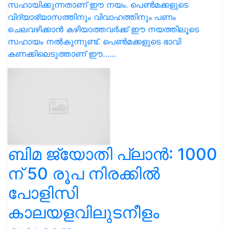
സഹായിക്കുന്നതാണ് ഈ നയം. പെൺമക്കളുടെ
വിദ്യാഭ്യാസത്തിനും വിവാഹത്തിനും പണം
ചെലവഴിക്കാൻ കഴിയാത്തവർക്ക് ഈ നയത്തിലൂടെ
സഹായം നൽകുന്നുണ്ട്. പെൺമക്കളുടെ ഭാവി
കണക്കിലെടുത്താണ് ഈ……
ബിമ ജ്യോതി പ്ലാൻ: 1000
ന് 50 രൂപ നിരക്കിൽ
പോളിസി
കാലയളവിലുടനീളം