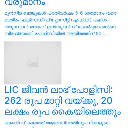
വരുമാനം
മുൻ‌നിര ബാങ്കുകൾ പ്രതിവർഷം 5-6 ശതമാനം വരെ
മാത്രം ഫിക്സഡ് ഡിപ്പോസിറ്റ് (എഫ്ഡി) പലിശ
തരുമ്പോൾ ലൈഫ് ഇൻഷുറൻസ് കോർപ്പറേഷൻറെ
ബിമ ജ്യോതി പോളിസിയിൽ ആയിരത്തിന് 50……
LIC ജീവന്‍ ലാഭ് പോളിസി:
262 രൂപ മാറ്റി വയ്ക്കൂ, 20
ലക്ഷം രൂപ കൈയിലെത്തും
കൊവിഡ് കാലത്ത് ആരോഗ്യത്തിനും നിങ്ങളുടെ