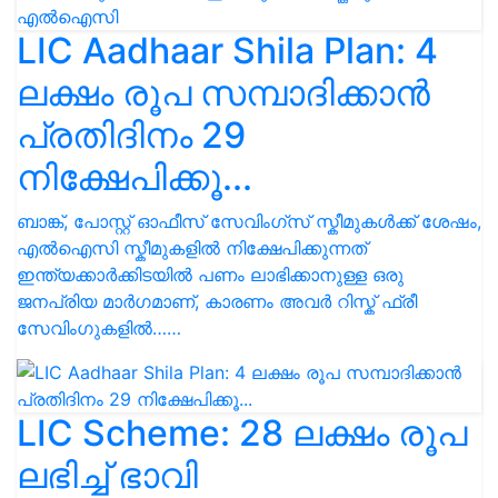
LIC Aadhaar Shila Plan: 4
ലക്ഷം രൂപ സമ്പാദിക്കാൻ
പ്രതിദിനം 29
നിക്ഷേപിക്കൂ...
ബാങ്ക്, പോസ്റ്റ് ഓഫീസ് സേവിംഗ്സ് സ്കീമുകൾക്ക് ശേഷം,
എൽഐസി സ്കീമുകളിൽ നിക്ഷേപിക്കുന്നത്
ഇന്ത്യക്കാർക്കിടയിൽ പണം ലാഭിക്കാനുള്ള ഒരു
ജനപ്രിയ മാർഗമാണ്, കാരണം അവർ റിസ്ക് ഫ്രീ
സേവിംഗുകളിൽ……
LIC Scheme: 28 ലക്ഷം രൂപ
ലഭിച്ച് ഭാവി