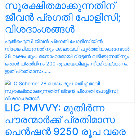
സുരക്ഷിതമാക്കുന്നതിന്
ജീവൻ പ്രഗതി പോളിസി;
വിശദാംശങ്ങൾ
എൽഐസി ജീവൻ പ്രഗതി പോളിസിയിൽ
നിക്ഷേപിക്കുന്നതിനും കാലാവധി പൂർത്തിയാകുമ്പോൾ
28 ലക്ഷം രൂപ മനോഹരമായി റിട്ടേൺ ലഭിക്കുന്നതിനും
ഒരാൾ പ്രതിദിനം 200 രൂപയെങ്കിലും നീക്കിവയ്ക്കണം.
ഇത് പ്രതിമാസം……
LIC PMVVY: മുതിർന്ന
പൗരന്മാർക്ക് പ്രതിമാസ
പെൻഷൻ 9250 രൂപ വരെ