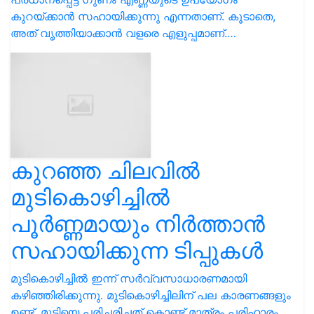
കുറയ്ക്കാൻ സഹായിക്കുന്നു എന്നതാണ്. കൂടാതെ,
അത് വൃത്തിയാക്കാൻ വളരെ എളുപ്പമാണ്.…
കുറഞ്ഞ ചിലവിൽ
മുടികൊഴിച്ചിൽ
പൂർണ്ണമായും നിർത്താൻ
സഹായിക്കുന്ന ടിപ്പുകൾ
മുടികൊഴിച്ചിൽ ഇന്ന് സർവ്വസാധാരണമായി
കഴിഞ്ഞിരിക്കുന്നു. മുടികൊഴിച്ചിലിന് പല കാരണങ്ങളും
ഉണ്ട്. മുടിയെ പരിചരിച്ചത് കൊണ്ട് മാത്രം പരിഹാരം