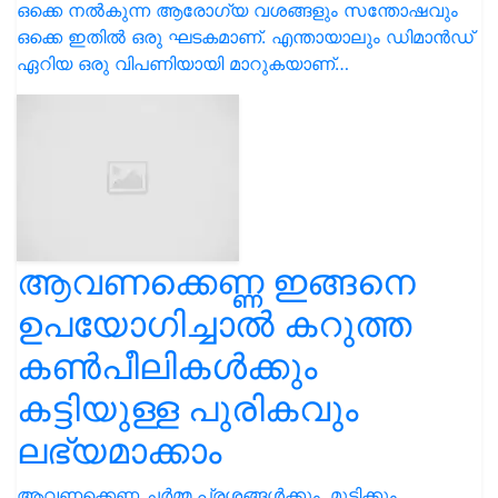
ഒക്കെ നൽകുന്ന ആരോഗ്യ വശങ്ങളും സന്തോഷവും
ഒക്കെ ഇതിൽ ഒരു ഘടകമാണ്. എന്തായാലും ഡിമാൻഡ്
ഏറിയ ഒരു വിപണിയായി മാറുകയാണ്…
ആവണക്കെണ്ണ ഇങ്ങനെ
ഉപയോഗിച്ചാൽ കറുത്ത
കൺപീലികൾക്കും
കട്ടിയുള്ള പുരികവും
ലഭ്യമാക്കാം
ആവണക്കെണ്ണ ചർമ്മ പ്രശ്നങ്ങൾക്കും, മുടിക്കും,