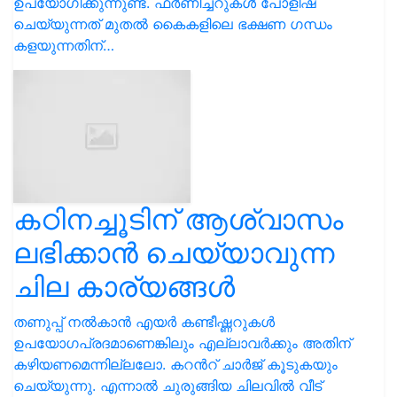
ഉപയോഗിക്കുന്നുണ്ട്. ഫർണിച്ചറുകൾ പോളിഷ്
ചെയ്യുന്നത് മുതൽ കൈകളിലെ ഭക്ഷണ ഗന്ധം
കളയുന്നതിന്…
കഠിനച്ചൂടിന് ആശ്വാസം
ലഭിക്കാൻ ചെയ്യാവുന്ന
ചില കാര്യങ്ങൾ
തണുപ്പ് നൽകാൻ എയര്‍ കണ്ടീഷ്ണറുകള്‍
ഉപയോഗപ്രദമാണെങ്കിലും എല്ലാവർക്കും അതിന്
കഴിയണമെന്നില്ലലോ. കറൻറ് ചാർജ് കൂടുകയും
ചെയ്യുന്നു. എന്നാൽ ചുരുങ്ങിയ ചിലവിൽ വീട്