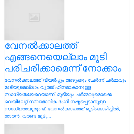
വേനൽക്കാലത്ത്
എങ്ങനെയെല്ലാം മുടി
പരിചരിക്കാമെന്ന് നോക്കാം
വേനൽക്കാലത്ത് വിയർപ്പും അഴുക്കും ചേർന്ന് ചർമ്മവും
മുടിയുമെല്ലാം വൃത്തിഹീനമാകാനുള്ള
സാധ്യതയേറെയാണ്. മുടിയും ചർമ്മവുമൊക്കെ
വെയിലേറ്റ് സ്വാഭാവിക ഭംഗി നഷ്ടപ്പെടാനുള്ള
സാധ്യതയുമുണ്ട്. വേനൽക്കാലത്ത് മുടികൊഴിച്ചിൽ,
താരൻ, വരണ്ട മുടി,…