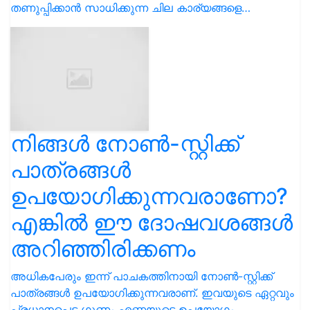
തണുപ്പിക്കാൻ സാധിക്കുന്ന ചില കാര്യങ്ങളെ…
നിങ്ങൾ നോൺ-സ്റ്റിക്ക്
പാത്രങ്ങൾ
ഉപയോഗിക്കുന്നവരാണോ?
എങ്കിൽ ഈ ദോഷവശങ്ങൾ
അറിഞ്ഞിരിക്കണം
അധികപേരും ഇന്ന് പാചകത്തിനായി നോൺ-സ്റ്റിക്ക്
പാത്രങ്ങൾ ഉപയോഗിക്കുന്നവരാണ്. ഇവയുടെ ഏറ്റവും
പ്രധാനപ്പെട്ട ഗുണം എണ്ണയുടെ ഉപയോഗം