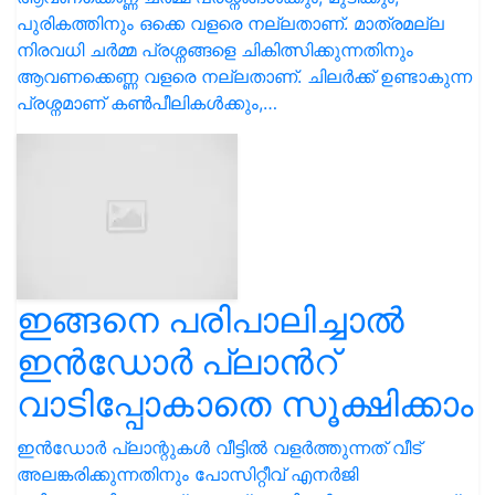
പുരികത്തിനും ഒക്കെ വളരെ നല്ലതാണ്. മാത്രമല്ല
നിരവധി ചർമ്മ പ്രശ്നങ്ങളെ ചികിത്സിക്കുന്നതിനും
ആവണക്കെണ്ണ വളരെ നല്ലതാണ്. ചിലർക്ക് ഉണ്ടാകുന്ന
പ്രശ്നമാണ് കൺപീലികൾക്കും,…
ഇങ്ങനെ പരിപാലിച്ചാൽ
ഇന്‍ഡോര്‍ പ്ലാന്‍റ്
വാടിപ്പോകാതെ സൂക്ഷിക്കാം
ഇൻഡോർ പ്ലാന്റുകൾ വീട്ടിൽ വളർത്തുന്നത് വീട്
അലങ്കരിക്കുന്നതിനും പോസിറ്റീവ് എനർജി