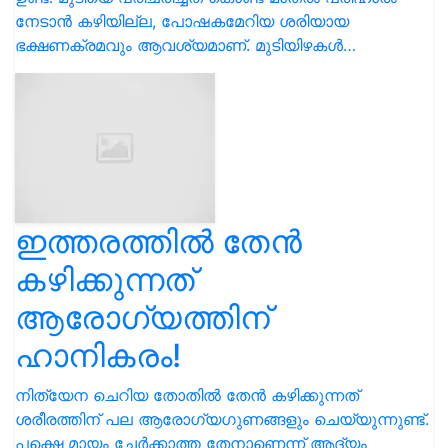
നേടാൻ കഴിയില്ല, പോഷകമേറിയ ശരിയായ
ഭക്ഷണക്രമവും ആവശ്യമാണ്. മുടിയിഴകൾ…
ഇത്തരത്തിൽ തേൻ
കഴിക്കുന്നത്
ആരോഗ്യത്തിന്
ഹാനികരം!
നിത്യേന ചെറിയ തോതിൽ തേൻ കഴിക്കുന്നത്
ശരീരത്തിന് പല ആരോഗ്യഗുണങ്ങളും ചെയ്യുന്നുണ്ട്.
പക്ഷെ മായം ചേർക്കാത്ത തേനാണെന്ന് ആദ്യം