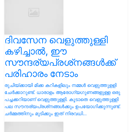
ദിവസേന വെളുത്തുള്ളി
കഴിച്ചാൽ, ഈ
സൗന്ദര്യപ്രശ്‌നങ്ങൾക്ക്
പരിഹാരം നേടാം
രുചിയ്ക്കായി മിക്ക കറികളിലും നമ്മൾ വെളുത്തുളളി
ചേർക്കാറുണ്ട്. ധാരാളം ആരോഗ്യഗുണങ്ങളുള്ള ഒരു
പച്ചക്കറിയാണ് വെളുത്തുള്ളി. കൂടാതെ വെളുത്തുള്ളി
പല സൗന്ദര്യപ്രശ്‌നങ്ങൾക്കും ഉപയോഗിക്കുന്നുണ്ട്.
ചർമ്മത്തിനും മുടിക്കും ഇത് നിരവധി…