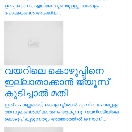
ഉറപ്പാക്കണം, എങ്കിലേ ഗുണമുള്ളൂ. ധാരാളം
പോഷകങ്ങള്‍ അടങ്ങിയ…
വയറിലെ കൊഴുപ്പിനെ
ഇല്ലാതാക്കാൻ ജ്യൂസ്
കുടിച്ചാൽ മതി
ഇത് പൊണ്ണത്തടി, കൊളസ്ട്രോൾ എന്നിവ പോലുള്ള
അസുഖങ്ങൾക്ക് കാരണം ആകുന്നു. വയറിനടിയിലെ
കൊഴുപ്പ് കൂടുന്നതും അത്തരത്തിൽ ഒന്നാണ്.…