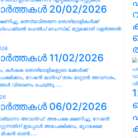
പ
ാർത്തകൾ 20/02/2026
വ
ഷണിച്ചു, മത്സ്യവിതരണ തൊഴിലാളികള്‍ക്ക്
‌പെഷ്യല്‍ ഹെല്‍പ് ഡെസ്‌ക്, മുട്ടക്കോഴി വളര്‍ത്തല്‍:
ര
ാർത്തകൾ 11/02/2026
ം, കർഷക തൊഴിലാളികളുടെ മക്കൾക്ക്
ിക്കാം, റേഷന്‍ കാര്‍ഡ് തരം മാറ്റാന്‍ അവസരം,
ങ്ങള്‍ വിതരണം ചെയ്തു……
1
ാർത്തകൾ 06/02/2026
പ
ാഭ്യാസ അവാര്‍ഡ്: അപേക്ഷ ക്ഷണിച്ചു, റേഷന്‍
ക
്റുന്നതിന് ഇപ്പോൾ അപേക്ഷിക്കാം, മൃഗക്ഷേമ
ഷണൽ മിഷൻ ഓൺ……