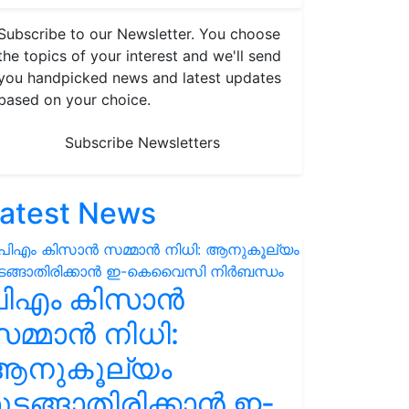
Subscribe to our Newsletter. You choose
the topics of your interest and we'll send
you handpicked news and latest updates
based on your choice.
Subscribe Newsletters
atest News
പിഎം കിസാൻ
മ്മാൻ നിധി:
ആനുകൂല്യം
ുടങ്ങാതിരിക്കാൻ ഇ-