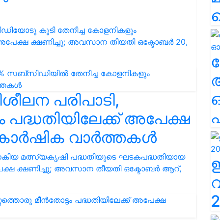
സിഡിയോടു കൂടി തേനീച്ച കോളനികളും
 അപേക്ഷ ക്ഷണിച്ചു; അവസാന തീയതി ഒക്ടോബർ 20,
ല
ശീലന പരിപാടി,
എ
്ടം പദ്ധതിയിലേക്ക് അപേക്ഷ
തൽ കാർഷിക വാർത്തകൾ
ന ജനകീയ മത്സ്യകൃഷി പദ്ധതിയുടെ ഘടകപദ്ധതിയായ
അപേക്ഷ ക്ഷണിച്ചു; അവസാന തീയതി ഒക്ടോബര്‍ ആറ്,
2