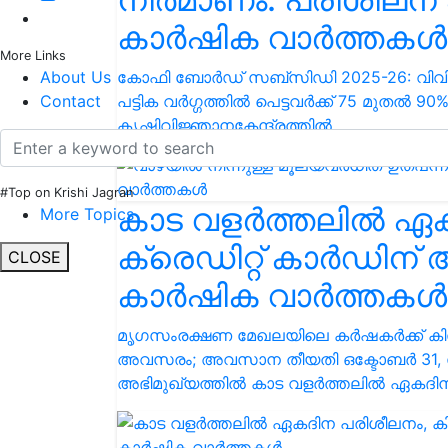
കാർഷിക വാർത്തകൾ
More Links
കോഫി ബോർഡ് സബ്‌സിഡി 2025-26: വിവിധ പ
About Us
പട്ടിക വർഗ്ഗത്തിൽ പെട്ടവർക്ക് 75 മുതൽ 
Contact
കൃഷിവിജ്ഞാനകേന്ദ്രത്തിൽ……
#Top on Krishi Jagran
കാട വളര്‍ത്തലിൽ 
More Topics
ക്രെഡിറ്റ് കാർഡിന് 
CLOSE
കാർഷിക വാർത്തകൾ
മൃഗസംരക്ഷണ മേഖലയിലെ കർഷകർക്ക് കിസാ
അവസരം; അവസാന തീയതി ഒക്ടോബർ 31, സു
അഭിമുഖ്യത്തിൽ കാട വളര്‍ത്തലിൽ ഏകദ