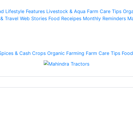
d Lifestyle
Features
Livestock & Aqua
Farm Care Tips
Orga
 & Travel
Web Stories
Food Receipes
Monthly Reminders
Ma
Spices & Cash Crops
Organic Farming
Farm Care Tips
Food