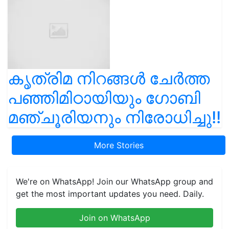
കൃത്രിമ നിറങ്ങൾ ചേർത്ത
പഞ്ഞിമിഠായിയും ഗോബി
മഞ്ചൂരിയനും നിരോധിച്ചു!!
More Stories
We're on WhatsApp! Join our WhatsApp group and
get the most important updates you need. Daily.
Join on WhatsApp