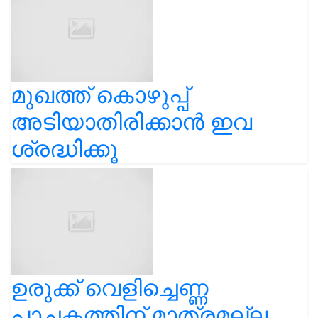
മുഖത്ത് കൊഴുപ്പ്
അടിയാതിരിക്കാൻ ഇവ
ശ്രദ്ധിക്കൂ
ഉരുക്ക് വെളിച്ചെണ്ണ
പാചകത്തിന് മാത്രമല്ല,