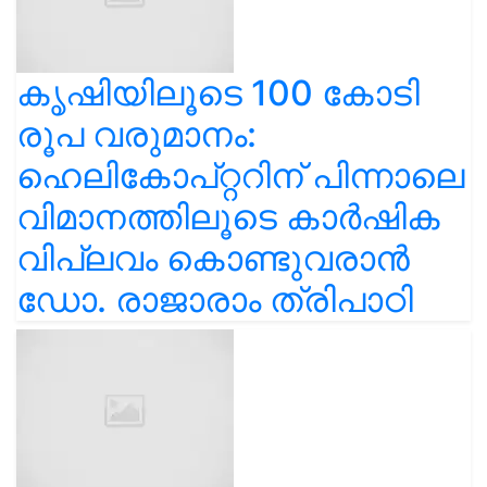
കൃഷിയിലൂടെ 100 കോടി
രൂപ വരുമാനം:
ഹെലികോപ്റ്ററിന് പിന്നാലെ
വിമാനത്തിലൂടെ കാർഷിക
വിപ്ലവം കൊണ്ടുവരാൻ
ഡോ. രാജാരാം ത്രിപാഠി