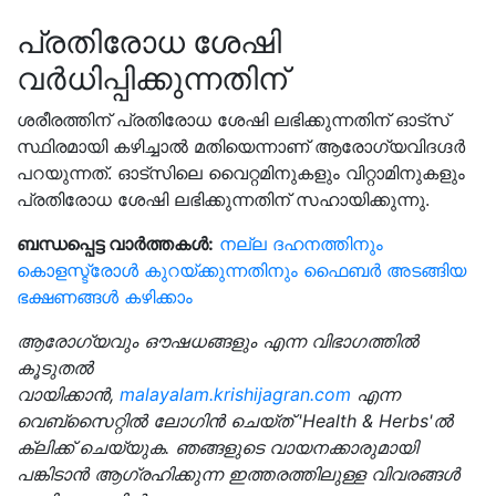
പ്രതിരോധ ശേഷി
വർധിപ്പിക്കുന്നതിന്
ശരീരത്തിന് പ്രതിരോധ ശേഷി ലഭിക്കുന്നതിന് ഓട്സ്
സ്ഥിരമായി കഴിച്ചാൽ മതിയെന്നാണ് ആരോഗ്യവിദഗ്ദർ
പറയുന്നത്. ഓട്സിലെ വൈറ്റമിനുകളും വിറ്റാമിനുകളും
പ്രതിരോധ ശേഷി ലഭിക്കുന്നതിന് സഹായിക്കുന്നു.
ബന്ധപ്പെട്ട വാർത്തകൾ:
നല്ല ദഹനത്തിനും
കൊളസ്ട്രോൾ കുറയ്ക്കുന്നതിനും ഫൈബർ അടങ്ങിയ
ഭക്ഷണങ്ങൾ കഴിക്കാം
ആരോഗ്യവും ഔഷധങ്ങളും എന്ന വിഭാഗത്തിൽ
കൂടുതൽ
വായിക്കാൻ,
malayalam.krishijagran.com
എന്ന
വെബ്‌സൈറ്റിൽ ലോഗിൻ ചെയ്‌ത് 'Health & Herbs'ൽ
ക്ലിക്ക് ചെയ്യുക. ഞങ്ങളുടെ വായനക്കാരുമായി
പങ്കിടാൻ ആഗ്രഹിക്കുന്ന ഇത്തരത്തിലുള്ള വിവരങ്ങൾ