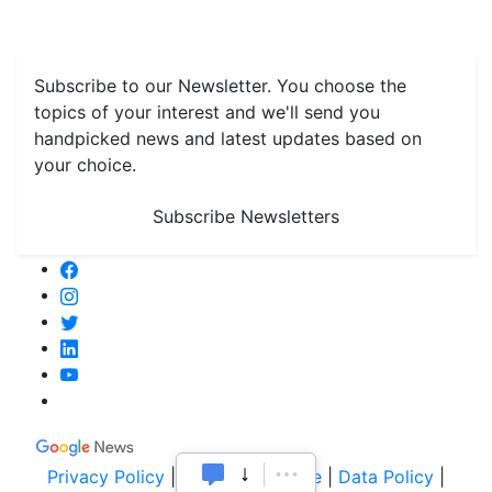
Grain & Pulses
Flowers
Taste & Travel
Food Receipes
Monthly Reminders
Subscribe to our Newsletter. You choose the
topics of your interest and we'll send you
handpicked news and latest updates based on
your choice.
Subscribe Newsletters
Privacy Policy
|
Terms of Service
|
Data Policy
|