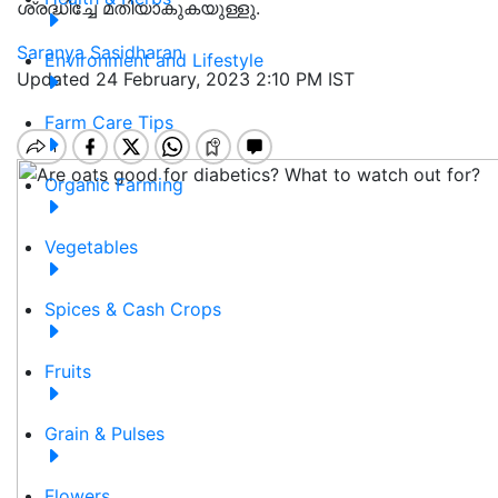
ശ്രദ്ധിച്ചേ മതിയാകുകയുള്ളു.
Saranya Sasidharan
Environment and Lifestyle
Updated 24 February, 2023 2:10 PM IST
Farm Care Tips
Organic Farming
Vegetables
Spices & Cash Crops
Fruits
Grain & Pulses
Flowers