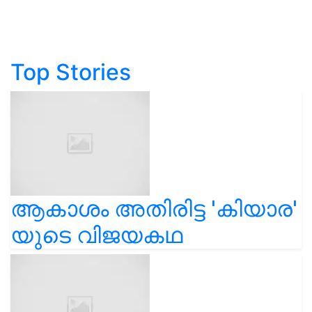
Top Stories
ആകാശം അതിരിട്ട 'കിയാര'
യുടെ വിജയകഥ