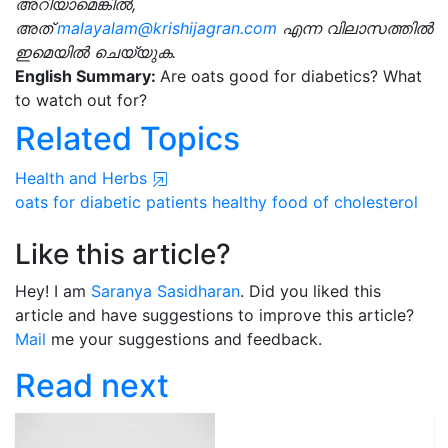
അറിയാമെങ്കിൽ,
അത്
malayalam@krishijagran.com
എന്ന വിലാസത്തിൽ
ഇമെയിൽ ചെയ്യുക.
English Summary:
Are oats good for diabetics? What
to watch out for?
Related Topics
Health and Herbs
oats
for diabetic patients
healthy food
of cholesterol
Like this article?
Hey! I am
Saranya Sasidharan
. Did you liked this
article and have suggestions to improve this article?
Mail
me your suggestions and feedback.
Read next