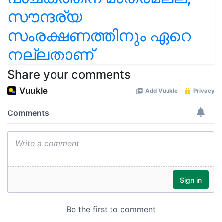
സൗന്ദര്യ
സംരക്ഷണത്തിനും ഏറെ
നല്ലതാണ്
Share your comments