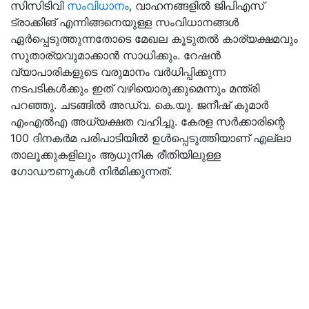
സിസിടിവി
സംവിധാനം
, വാഹനങ്ങളില്‍ ജിപിഎസ്
ട്രാക്കിങ് എന്നിങ്ങനെയുള്ള സംവിധാനങ്ങള്‍
ഏര്‍പ്പെടുത്തുന്നതോടെ മേഖല കൂടുതല്‍ കാര്യക്ഷമവും
സുതാര്യവുമാക്കാന്‍ സാധിക്കും. റേഷന്‍
വ്യാപാരികളുടെ വരുമാനം വര്‍ധിപ്പിക്കുന്ന
നടപടികള്‍ക്കും ഇത് വഴിയൊരുക്കുമെന്നും മന്ത്രി
പറഞ്ഞു. ചടങ്ങില്‍ അഡ്വ. കെ.യു. ജനീഷ് കുമാര്‍
എംഎല്‍എ അധ്യക്ഷത വഹിച്ചു. കേരള സര്‍ക്കാരിന്റെ
100 ദിനകര്‍മ പരിപാടിയില്‍ ഉള്‍പ്പെടുത്തിയാണ് എല്ലാ
താലൂക്കുകളിലും ആധുനിക രീതിയിലുള്ള
ഗോഡൗണുകള്‍ നിര്‍മിക്കുന്നത്.