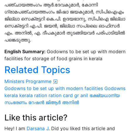
പഞ്ചായത്തംഗം ആര്‍.ദേവകുമാര്‍, കോന്നി
ഗ്രാമപഞ്ചായത്തംഗം ജിഷാ ജയകുമാര്‍, സിപിഐഎം
ജില്ലാ സെക്രട്ടറി കെ.പി. ഉദയഭാനു, സിപിഐ ജില്ലാ
സെക്രട്ടറി എ.പി. ജയന്‍, ജില്ലാ സപ്ലൈ ഓഫിസര്‍
എം. അനില്‍, എ. ദീപകുമാര്‍ തുടങ്ങിയവര്‍ പരിപാടിയിൽ
പങ്കെടുത്തു.
English Summary:
Godowns to be set up with modern
facilities for storage of food grains in kerala
Related Topics
Ministers Programme
Godowns to be set up with modern facilities
Godowns
kerala
kerala ration
ration card
gr anil
ഭക്ഷ്യധാന്യ
സംഭരണം
റേഷൻ
ജിആർ അനിൽ
Like this article?
Hey! I am
Darsana J
. Did you liked this article and