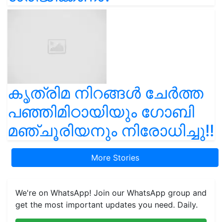
കൃത്രിമ നിറങ്ങൾ ചേർത്ത
പഞ്ഞിമിഠായിയും ഗോബി
മഞ്ചൂരിയനും നിരോധിച്ചു!!
More Stories
We're on WhatsApp! Join our WhatsApp group and
get the most important updates you need. Daily.