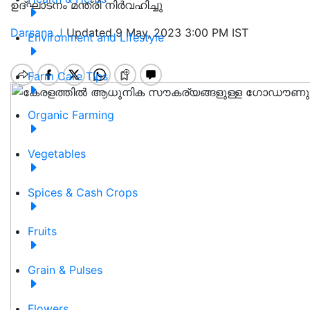
ഉദ്ഘാടനം മന്ത്രി നിര്‍വഹിച്ചു
Darsana J
Updated 9 May, 2023 3:00 PM IST
Environment and Lifestyle
Farm Care Tips
Organic Farming
Vegetables
Spices & Cash Crops
Fruits
Grain & Pulses
Flowers