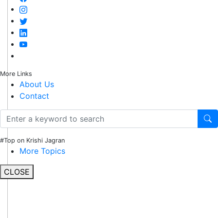
More Links
About Us
Contact
#Top on Krishi Jagran
More Topics
CLOSE