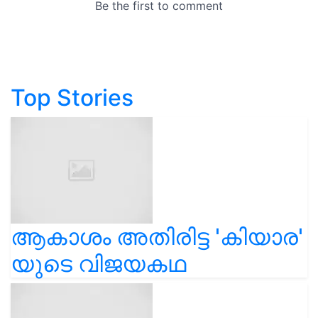
Top Stories
ആകാശം അതിരിട്ട 'കിയാര'
യുടെ വിജയകഥ