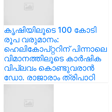
കൃഷിയിലൂടെ 100 കോടി
രൂപ വരുമാനം:
ഹെലികോപ്റ്ററിന് പിന്നാലെ
വിമാനത്തിലൂടെ കാർഷിക
വിപ്ലവം കൊണ്ടുവരാൻ
ഡോ. രാജാരാം ത്രിപാഠി