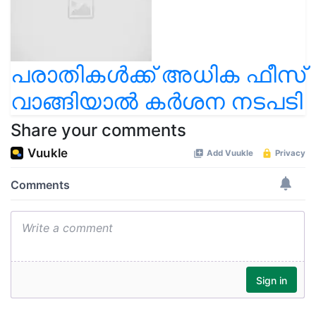
പരാതികള്‍ക്ക് അധിക ഫീസ്
വാങ്ങിയാല്‍ കര്‍ശന നടപടി
Share your comments