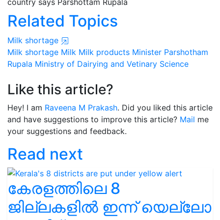
country says Parshottam Rupala
Related Topics
Milk shortage
Milk shortage
Milk
Milk products
Minister Parshotham
Rupala
Ministry of Dairying and Vetinary Science
Like this article?
Hey! I am
Raveena M Prakash
. Did you liked this article
and have suggestions to improve this article?
Mail
me
your suggestions and feedback.
Read next
കേരളത്തിലെ 8
ജില്ലകളിൽ ഇന്ന് യെല്ലോ