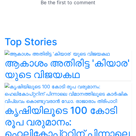
Top Stories
ആകാശം അതിരിട്ട 'കിയാര'
യുടെ വിജയകഥ
കൃഷിയിലൂടെ 100 കോടി
രൂപ വരുമാനം:
ഹെലികോപ്റ്ററിന് പിന്നാലെ