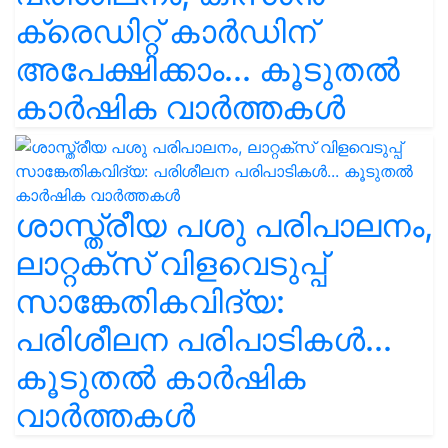
ക്രെഡിറ്റ് കാർഡിന്
അപേക്ഷിക്കാം... കൂടുതൽ
കാർഷിക വാർത്തകൾ
ശാസ്ത്രീയ പശു പരിപാലനം,
ലാറ്റക്സ് വിളവെടുപ്പ്
സാങ്കേതികവിദ്യ:
പരിശീലന പരിപാടികൾ...
കൂടുതൽ കാർഷിക
വാർത്തകൾ