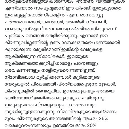
ധാതുലവണങ്ങളായ കാല്‍സ്യം, അയണ്‍, വിറ്റാമിനുകള്‍
എന്നിവയാല്‍ സംപുഷ്ടമാണ് ഈ കിഴങ്ങ്. ഇതുകൂടാതെ
ഇതിലുള്ള'ഫോര്‍സ്‌കോളിന്‍' എന്ന രാസവസ്തു
ചര്‍മ്മരോഗങ്ങള്‍, കാന്‍സര്‍, അലര്‍ജി, ഗ്രഹണി,
ഉറക്കകുറവ് എന്നീ രോഗങ്ങളെ പ്രതിരോധിക്കുമെന്ന്
പുതിയ പഠനങ്ങള്‍ തെളിയിക്കുന്നു. എന്നാല്‍ ഈ
കിഴങ്ങുവര്‍ഗ്ഗത്തിന്റെ ഉത്പാദനക്ഷമതയെ ഗണ്യമായി
കുറയ്ക്കുന്ന ഒരുകീടമാണ് ഇതിന്റെ വേരുകളെ
ആക്രമിക്കുന്ന നിമാവിരകള്‍. ഇവയുടെ
ആക്രമണത്തെക്കുറിച്ച് ധാരാളം പഠനങ്ങളും
ഗവേഷണങ്ങളും നാളിതുവരെ നടന്നിട്ടുണ്ട്.
നിമാവിരബാധ മൂര്‍ച്ഛിക്കുമ്പോള്‍ കൂര്‍ക്കയുടെ
വേരുകളില്‍ പ്രകടമായി പ്രത്യക്ഷപ്പെടുന്ന മുഴകള്‍,
കിഴങ്ങുകളില്‍ വൈരൂപ്യം ഉണ്ടാക്കുകയും അവയെ
ഭക്ഷ്യയോഗ്യമല്ലാതാക്കുകയും ചെയ്യുന്നു.
ഇതുകൂടാതെ കിഴങ്ങുകളുടെ സംഭരണവും
ബുദ്ധിമുട്ടുള്ളതാക്കുന്നു. നിമാവിരകളുടെ ആക്രമണം
മൂലം കിഴങ്ങുകളുടെ അന്നജത്തിന്റെ അംശം 26%
വരെകുറയുന്നതായും ഉണങ്ങിയ ഭാരം 20%