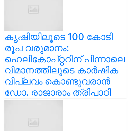
കൃഷിയിലൂടെ 100 കോടി
രൂപ വരുമാനം:
ഹെലികോപ്റ്ററിന് പിന്നാലെ
വിമാനത്തിലൂടെ കാർഷിക
വിപ്ലവം കൊണ്ടുവരാൻ
ഡോ. രാജാരാം ത്രിപാഠി