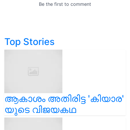
Top Stories
ആകാശം അതിരിട്ട 'കിയാര'
യുടെ വിജയകഥ