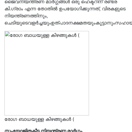
ജൈവനിയന്ത്രണ മാര്‍ഗ്ഗങ്ങള്‍ ഒരു ഹെക്ടറിന് രണ്ടര
കി.ഗ്രാം എന്ന തോതില്‍ ഉപയോഗിക്കുന്നത്, വിരകളുടെ
നിയന്ത്രണത്തിനും,
ചെടിയുടെവളര്‍ച്ചയുംഉത്പാദനക്ഷമതയുംകൂട്ടാനുംസഹായിക
രോഗ ബാധയുള്ള കിഴങ്ങുകൾ (
സംയോജിതകീട നിയന്ത്രണ മാര്‍ഗ്ഗം