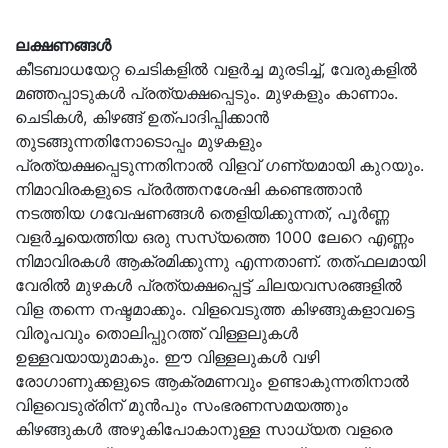
ലക്ഷണങ്ങള്‍
കീടബാധയേറ്റ ചെടികളില്‍ വളര്‍ച്ച മുരടിച്ച്, വേരുകളില്‍
മഞ്ഞപ്പാടുകള്‍ പ്രത്യക്ഷപ്പെടും. മുഴകളും കാണാം.
ചെടികള്‍, കിഴങ്ങ് ഉത്പാദിപ്പിക്കാന്‍
തുടങ്ങുന്നതിനോടൊപ്പം മുഴകളും
പ്രത്യക്ഷപ്പെടുന്നതിനാല്‍ വിളവ് ഗണ്യമായി കുറയും.
നിമാവിരകളുടെ പ്രര്‍ത്തനശേഷി കണ്ടെത്താന്‍
നടത്തിയ ഗവേഷണങ്ങള്‍ തെളിയിക്കുന്നത്, പൂര്‍ണ്ണ
വളര്‍ച്ചയെത്തിയ ഒരു സസ്യത്തെ 1000 ലേറെ എണ്ണം
നിമാവിരകള്‍ ആക്രമിക്കുന്നു എന്നതാണ്. തത്ഫലമായി
വേരില്‍ മുഴകള്‍ പ്രത്യക്ഷപ്പെട്ട് ചിലയവസരങ്ങളില്‍
വിള തന്നെ നഷ്ടമാക്കും. വിളവെടുത്ത കിഴങ്ങുകളാവട്ടെ
വിരൂപവും തൊലിപ്പുറത്ത് വിള്ളലുകള്‍
ഉള്ളവയായുമാകും. ഈ വിള്ളലുകള്‍ വഴി
രോഗാണുക്കളുടെ ആക്രമണവും ഉണ്ടാകുന്നതിനാല്‍
വിളവെടുര്രിന് മുന്‍പും സംഭരണസമയത്തും
കിഴങ്ങുകള്‍ അഴുകിപോകാനുള്ള സാധ്യത വളരെ