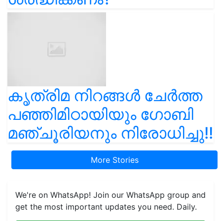
കൃത്രിമ നിറങ്ങൾ ചേർത്ത
പഞ്ഞിമിഠായിയും ഗോബി
മഞ്ചൂരിയനും നിരോധിച്ചു!!
More Stories
We're on WhatsApp! Join our WhatsApp group and
get the most important updates you need. Daily.