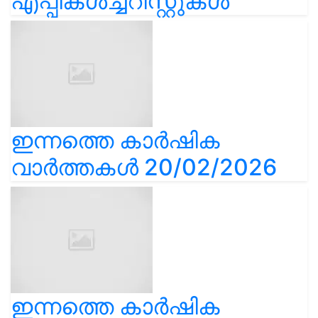
എപ്പികൾച്ചറിസ്റ്റുകൾ
ഇന്നത്തെ കാർഷിക
വാർത്തകൾ 20/02/2026
ഇന്നത്തെ കാർഷിക