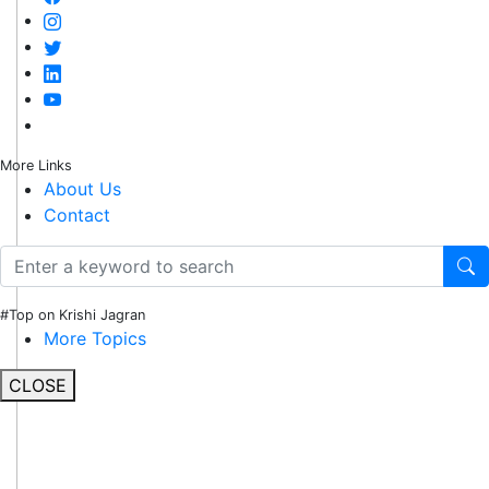
More Links
About Us
Contact
#Top on Krishi Jagran
More Topics
CLOSE