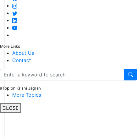
More Links
About Us
Contact
#Top on Krishi Jagran
More Topics
CLOSE