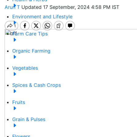
Arun T
Updated 17 September, 2024 4:58 PM IST
Environment and Lifestyle
Farm Care Tips
Organic Farming
Vegetables
Spices & Cash Crops
Fruits
Grain & Pulses
Flowers