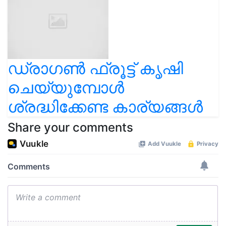
ഡ്രാഗൺ ഫ്രൂട്ട് കൃഷി
ചെയ്യുമ്പോൾ
ശ്രദ്ധിക്കേണ്ട കാര്യങ്ങൾ
Share your comments