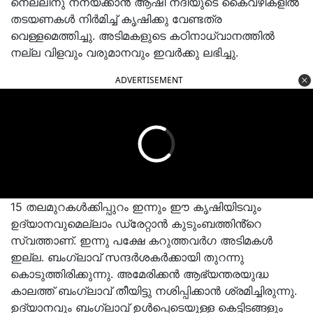
നെല്ലിനു നനയ്ക്കാൻ ആഷി നദിയുടെ കൈവഴികളിൽ
തടയണകൾ നിർമിച്ച് കൃഷിക്കു വേണ്ടത്ര
വെള്ളമെത്തിച്ചു. അടിമകളുടെ കഠിനാധ്വാനത്തിൽ
നല്ല വിളവും വരുമാനവും ഇവർക്കു ലഭിച്ചു.
ADVERTISEMENT
15 തലമുറകൾക്കിപ്പുറം ഇന്നും ഈ കൃഷിയിടവും
ഉദ്യാനവുമെല്ലാം ഡ്രേറ്റാൻ കുടുംബത്തിൻ്റെ
സ്വത്താണ്. ഇന്നു പക്ഷേ കറുത്തവർഗ അടിമകൾ
ഇല്ല. ബംഗ്ലാവ് സന്ദർശകർക്കായി തുറന്നു
കൊടുത്തിരിക്കുന്നു. അമേരിക്കൻ ആഭ്യന്തരയുദ്ധ
കാലത്ത് ബംഗ്ലാവ് തീയിട്ടു നശിപ്പിക്കാൻ ശ്രമിച്ചിരുന്നു.
ഉദ്യാനവും ബംഗ്ലാവ് ഉൾപ്പെടെയുള്ള കെട്ടിടങ്ങളും