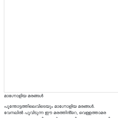
മാഗ്നോളിയ മരങ്ങൾ
പൂന്തോട്ടത്തിലെവിടെയും മാഗ്നോളിയ മരങ്ങൾ.
വേനലിൽ പൂവിടുന്ന ഈ മരത്തിൻ്റെ, വെള്ളത്താമര