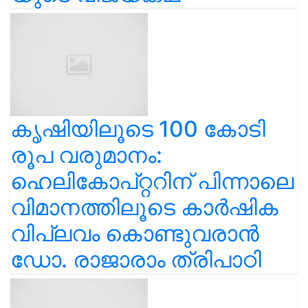
കൃഷിയിലൂടെ 100 കോടി
രൂപ വരുമാനം:
ഹെലികോപ്റ്ററിന് പിന്നാലെ
വിമാനത്തിലൂടെ കാർഷിക
വിപ്ലവം കൊണ്ടുവരാൻ
ഡോ. രാജാരാം ത്രിപാഠി