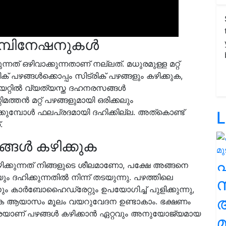
ോമ്പിനേഷനുകൾ
്നത് ഒഴിവാക്കുന്നതാണ് നല്ലത്. മധുരമുള്ള മറ്റ്
ക് പഴങ്ങൾക്കൊപ്പം സിട്രിക് പഴങ്ങളും കഴിക്കുക,
യറ്റിൽ വ്യത്യസ്ത ദഹനരസങ്ങൾ
മത്തൻ മറ്റ് പഴങ്ങളുമായി ഒരിക്കലും
ുമ്പോൾ ഫലപ്രദമായി ദഹിക്കില്ല. അത്കൊണ്ട്
L
.
ങ്ങൾ കഴിക്കുക
ക്കുന്നത് നിങ്ങളുടെ ശീലമാണോ, പക്ഷേ അങ്ങനെ
ം ദഹിക്കുന്നതിൽ നിന്ന് തടയുന്നു. പഴത്തിലെ
സ
 കാർബോഹൈഡ്രേറ്റും ഉപയോഗിച്ച് പുളിക്കുന്നു,
ധിക ആയാസം മൂലം വയറുവേദന ഉണ്ടാകാം. ഭക്ഷണം
 വരെയാണ് പഴങ്ങൾ കഴിക്കാൻ ഏറ്റവും അനുയോജ്യമായ
മ