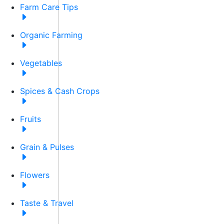
Farm Care Tips
Organic Farming
Vegetables
Spices & Cash Crops
Fruits
Grain & Pulses
Flowers
Taste & Travel