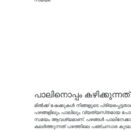
പാലിനൊപ്പം കഴിക്കുന്നത്
മിൽക്ക് ഷേക്കുകൾ നിങ്ങളുടെ പ്രിയപ്പെട്ട
പഴങ്ങളിലും പാലിലും വ്യത്യസ്‌തമായ പോ
സമയം ആവശ്യമാണ്. പഴങ്ങൾ പാലിനേക്കാൾ
കലർത്തുന്നത് പഴത്തിലെ പഞ്ചസാര കുടലിൽ പു