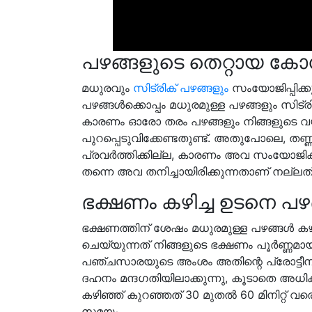
പഴങ്ങളുടെ തെറ്റായ ക
മധുരവും
സിട്രിക് പഴങ്ങളും
സംയോജിപ്പിക്കുന
പഴങ്ങൾക്കൊപ്പം മധുരമുള്ള പഴങ്ങളും സിട്രി
കാരണം ഓരോ തരം പഴങ്ങളും നിങ്ങളുടെ വ
പുറപ്പെടുവിക്കേണ്ടതുണ്ട്. അതുപോലെ, തണ്ണി
പ്രവർത്തിക്കില്ല, കാരണം അവ സംയോജിക്ക
തന്നെ അവ തനിച്ചായിരിക്കുന്നതാണ് നല്ലത്
ഭക്ഷണം കഴിച്ച ഉടനെ പഴ
ഭക്ഷണത്തിന് ശേഷം മധുരമുള്ള പഴങ്ങൾ കഴി
ചെയ്യുന്നത് നിങ്ങളുടെ ഭക്ഷണം പൂർണ്ണമായു
പഞ്ചസാരയുടെ അംശം അതിന്റെ പ്രോട്ടീനും
ദഹനം മന്ദഗതിയിലാക്കുന്നു, കൂടാതെ അ
കഴിഞ്ഞ് കുറഞ്ഞത് 30 മുതൽ 60 മിനിറ്റ്
സമയം.