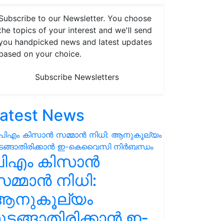
Subscribe to our Newsletter. You choose
the topics of your interest and we'll send
you handpicked news and latest updates
based on your choice.
Subscribe Newsletters
atest News
പിഎം കിസാൻ
മ്മാൻ നിധി:
ആനുകൂല്യം
ുടങ്ങാതിരിക്കാൻ ഇ-