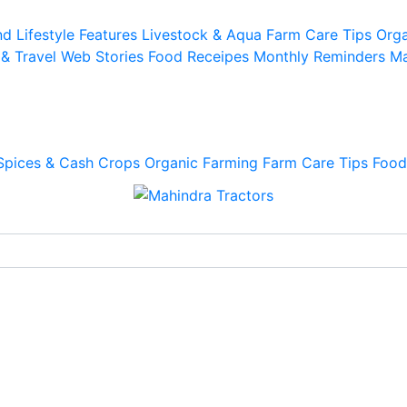
d Lifestyle
Features
Livestock & Aqua
Farm Care Tips
Orga
 & Travel
Web Stories
Food Receipes
Monthly Reminders
Ma
Spices & Cash Crops
Organic Farming
Farm Care Tips
Food