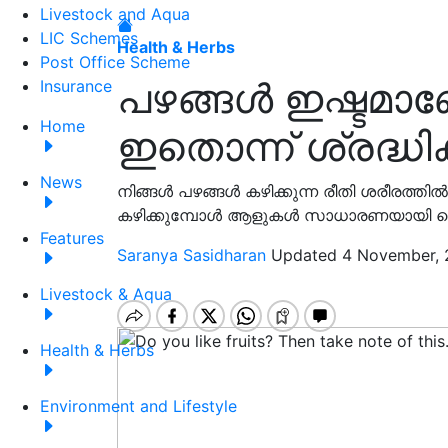
Livestock and Aqua
LIC Schemes
Health & Herbs
Post Office Scheme
പഴങ്ങൾ ഇഷ്ടമാണ
Insurance
Home
ഇതൊന്ന് ശ്രദ്ധിക്
News
നിങ്ങൾ പഴങ്ങൾ കഴിക്കുന്ന രീതി ശരീരത്
കഴിക്കുമ്പോൾ ആളുകൾ സാധാരണയായി ചെയ
Features
Saranya Sasidharan
Updated 4 November, 
Livestock & Aqua
Health & Herbs
Environment and Lifestyle