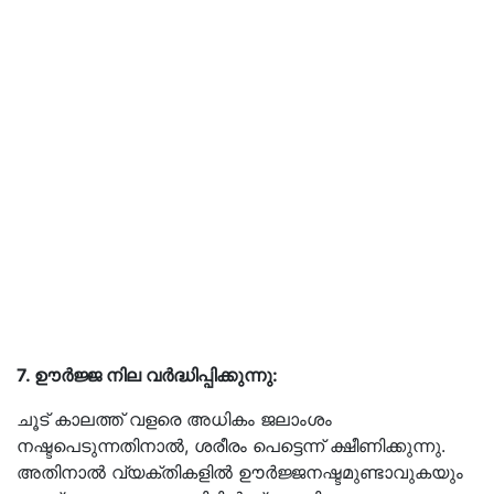
7. ഊർജ്ജ നില വർദ്ധിപ്പിക്കുന്നു:
ചൂട് കാലത്ത് വളരെ അധികം ജലാംശം
നഷ്ടപെടുന്നതിനാൽ, ശരീരം പെട്ടെന്ന് ക്ഷീണിക്കുന്നു.
അതിനാൽ വ്യക്തികളിൽ ഊർജ്ജനഷ്ടമുണ്ടാവുകയും