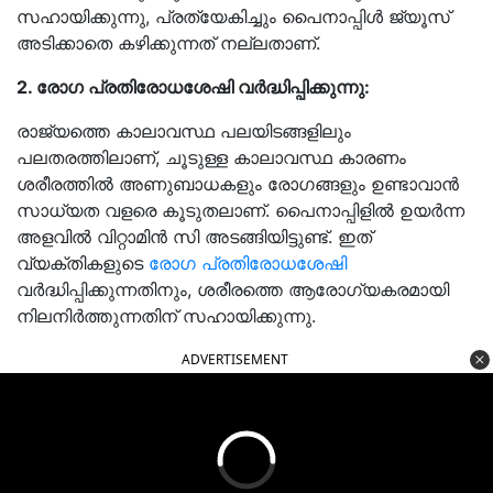
സഹായിക്കുന്നു, പ്രത്യേകിച്ചും പൈനാപ്പിൾ ജ്യൂസ്
അടിക്കാതെ കഴിക്കുന്നത് നല്ലതാണ്.
2. രോഗ പ്രതിരോധശേഷി വർദ്ധിപ്പിക്കുന്നു:
രാജ്യത്തെ കാലാവസ്ഥ പലയിടങ്ങളിലും
പലതരത്തിലാണ്, ചൂടുള്ള കാലാവസ്ഥ കാരണം
ശരീരത്തിൽ അണുബാധകളും രോഗങ്ങളും ഉണ്ടാവാൻ
സാധ്യത വളരെ കൂടുതലാണ്. പൈനാപ്പിളിൽ ഉയർന്ന
അളവിൽ വിറ്റാമിൻ സി അടങ്ങിയിട്ടുണ്ട്. ഇത്
വ്യക്തികളുടെ
രോഗ പ്രതിരോധശേഷി
വർദ്ധിപ്പിക്കുന്നതിനും, ശരീരത്തെ ആരോഗ്യകരമായി
നിലനിർത്തുന്നതിന് സഹായിക്കുന്നു.
ADVERTISEMENT