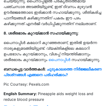
ചെയ്യുന്നു. പൈനാപ്പിളിൽ പ്രകൃതിദത്തമായ
പഞ്ചസാര അടങ്ങിയിട്ടുണ്ട്, ഇത് ദിവസം മുഴുവൻ
ഊർജ്ജത്തോടെ ഇരിക്കാൻ സഹായിക്കുന്നു. ശീതികരിച്ച
പാനീയങ്ങൾ കഴിക്കുന്നതിന് പകരം ഈ പഴം
കഴിക്കുന്നത് എനർജി വർധിപ്പിക്കുന്നതിന് നല്ലതാണ്.
8. ശരീരഭാരം കുറയ്ക്കാൻ സഹായിക്കുന്നു:
പൈനാപ്പിൾ കലോറി കുറഞ്ഞതാണ്, ഇതിൽ ഉയർന്ന
നാരുകളുമടങ്ങിയിട്ടുണ്ട്. വ്യക്തികളിലെ കലോറി
ഉപഭോഗം കുറയ്ക്കാനും, വിശപ്പ് നിയന്ത്രിക്കാനും
ശരീരഭാരം കുറയ്ക്കാനും
പൈനാപ്പിൾ
സഹായിക്കുന്നു.
ബന്ധപ്പെട്ട വാർത്തകൾ:
ചൂടുകാലത്തെ നിർജ്ജലീകരണ
പ്രശ്‌നങ്ങൾ എങ്ങനെ പരിഹരിക്കാം?
Pic Courtesy: Pexels.com
English Summary:
Pineapple aids weight loss and
reduce blood pressure