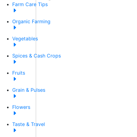
Farm Care Tips
Organic Farming
Vegetables
Spices & Cash Crops
Fruits
Grain & Pulses
Flowers
Taste & Travel