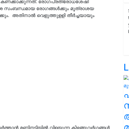
 കണക്കാക്കുന്നത്. രോഗപ്രതിരോധശേഷി
കോശ സംബന്ധമായ രോഗങ്ങള്‍ക്കും മൂത്രാശയ
ും. അതിനാല്‍ വെളുത്തുളളി തീര്‍ച്ചയായും
L
സ
മ
്താന്‍ മണ്ണിനടിയില്‍ വിളയുന്ന കിഴങ്ങുവര്‍ഗങ്ങള്‍