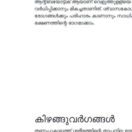
ആന്റിബയോട്ടിക് ആയാണ് വെളുത്തുളളിയെ
വര്‍ധിപ്പിക്കാനും മികച്ചതാണിത്. ശ്വാസ
രോഗങ്ങള്‍ക്കും പരിഹാരം കാണാനും സാധിക്ക
ഭക്ഷണത്തിന്റെ ഭാഗമാക്കാം.
കിഴങ്ങുവര്‍ഗങ്ങള്‍
തണുപ്പുകാലത്ത് ശരീരത്തിന്റെ താപനില ഉയര്‍ത