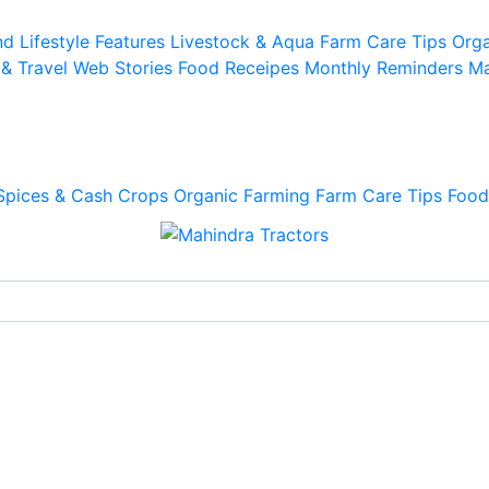
d Lifestyle
Features
Livestock & Aqua
Farm Care Tips
Orga
 & Travel
Web Stories
Food Receipes
Monthly Reminders
Ma
Spices & Cash Crops
Organic Farming
Farm Care Tips
Food