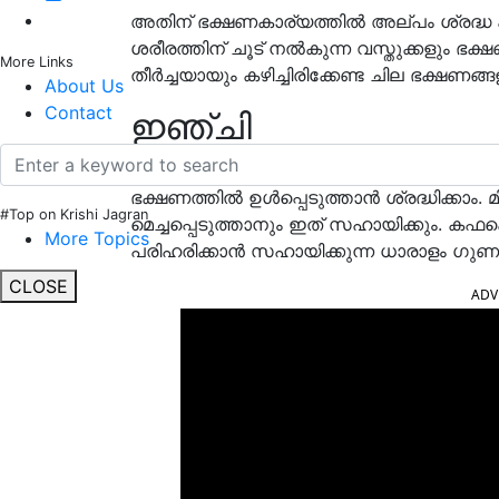
അതിന് ഭക്ഷണകാര്യത്തില്‍ അല്പം ശ്രദ്
ശരീരത്തിന് ചൂട് നല്‍കുന്ന വസ്തുക്കളും ഭക
More Links
തീര്‍ച്ചയായും കഴിച്ചിരിക്കേണ്ട ചില ഭക്ഷണങ്ങള
About Us
Contact
ഇഞ്ചി
ദഹനപ്രശ്‌നങ്ങള്‍ക്കുളള സാധ്യത തണുപ്
ഭക്ഷണത്തില്‍ ഉള്‍പ്പെടുത്താന്‍ ശ്രദ്ധിക്
#Top on Krishi Jagran
മെച്ചപ്പെടുത്താനും ഇത് സഹായിക്കും. കഫക്ക
More Topics
പരിഹരിക്കാന്‍ സഹായിക്കുന്ന ധാരാളം ഗുണങ്ങ
CLOSE
ADV