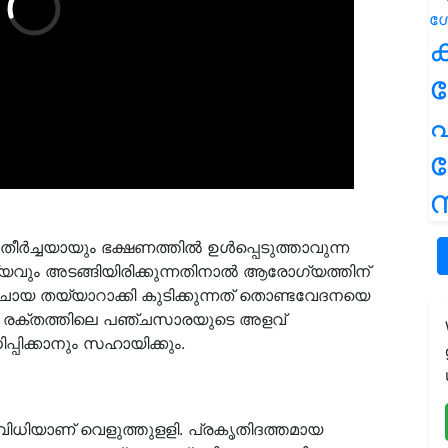
ക
പ
ന
ര്‍ച്ചയായും ഭക്ഷണത്തില്‍ ഉള്‍പ്പെടുത്താവുന്ന
്സ്യവും അടങ്ങിയിരിക്കുന്നതിനാല്‍ ആരോഗ്യത്തിന്
് ചായ തയ്യാറാക്കി കുടിക്കുന്നത് തൊണ്ടവേദനയെ
ത്. രക്തത്തിലെ പഞ്ചസാരയുടെ അളവ്
്പിക്കാനും സഹായിക്കും.
ിവിധിയാണ് വെളുത്തുളളി. പ്രകൃതിദത്തമായ