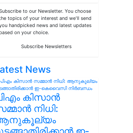
Subscribe to our Newsletter. You choose
the topics of your interest and we'll send
you handpicked news and latest updates
based on your choice.
Subscribe Newsletters
atest News
പിഎം കിസാൻ
മ്മാൻ നിധി:
ആനുകൂല്യം
ുടങ്ങാതിരിക്കാൻ ഇ-