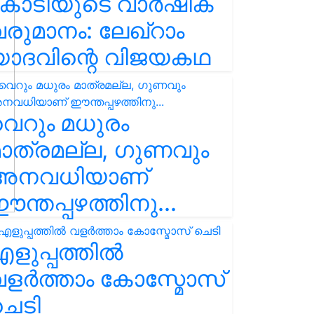
കോടിയുടെ വാർഷിക
രുമാനം: ലേഖ്‌റാം
യാദവിന്റെ വിജയകഥ
െറും മധുരം
ാത്രമല്ല, ഗുണവും
അനവധിയാണ്
ന്തപ്പഴത്തിനു...
ളുപ്പത്തിൽ
ളർത്താം കോസ്മോസ്
ചെടി