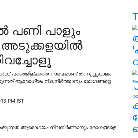
T
കില്‍ പണി പാളും
 അടുക്കളയില്‍
'
വച്ചോളൂ
ള്‍ക്ക് പഞ്ഞമില്ലാത്ത സമയമാണ് തണുപ്പുകാലം.
്കുന്നത് ആരോഗ്യം നിലനിര്‍ത്താനും രോഗങ്ങളെ
:13 PM IST
ക
ഹ