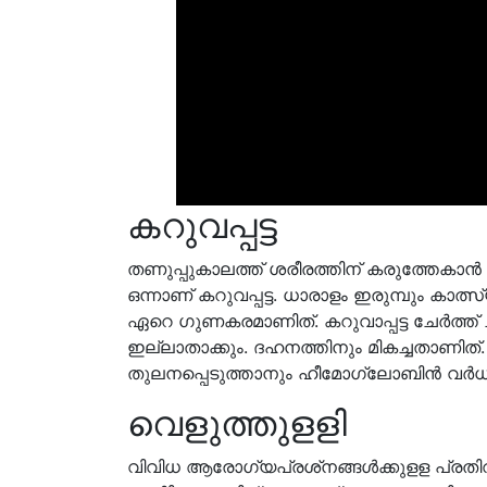
കറുവപ്പട്ട
തണുപ്പുകാലത്ത് ശരീരത്തിന് കരുത്തേകാന്‍ തീ
ഒന്നാണ് കറുവപ്പട്ട. ധാരാളം ഇരുമ്പും കാത
ഏറെ ഗുണകരമാണിത്. കറുവാപ്പട്ട ചേര്‍ത്ത
ഇല്ലാതാക്കും. ദഹനത്തിനും മികച്ചതാണി
തുലനപ്പെടുത്താനും ഹീമോഗ്ലോബിന്‍ വര്‍ധിപ
വെളുത്തുളളി
വിവിധ ആരോഗ്യപ്രശ്‌നങ്ങള്‍ക്കുളള പ്രത