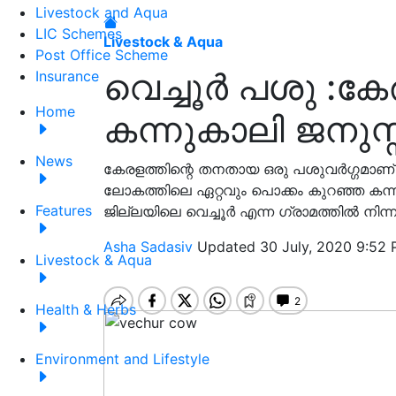
Livestock and Aqua
LIC Schemes
Livestock & Aqua
Post Office Scheme
വെച്ചൂര്‍ പശു :
Insurance
Home
കന്നുകാലി ജനുസ്
News
കേരളത്തിന്റെ തനതായ ഒരു പശുവർഗ്ഗമാണ് വെച
ലോകത്തിലെ ഏറ്റവും പൊക്കം കുറഞ്ഞ കന്ന
Features
ജില്ലയിലെ വെച്ചൂര്‍ എന്ന ഗ്രാമത്തില്‍ ന
Asha Sadasiv
Updated 30 July, 2020 9:52 
Livestock & Aqua
Health & Herbs
Environment and Lifestyle