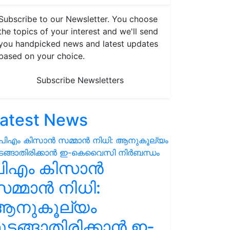
Subscribe to our Newsletter. You choose
the topics of your interest and we'll send
you handpicked news and latest updates
based on your choice.
Subscribe Newsletters
atest News
പിഎം കിസാൻ
മ്മാൻ നിധി:
ആനുകൂല്യം
ുടങ്ങാതിരിക്കാൻ ഇ-