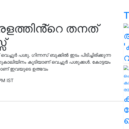
T
കേരളത്തിൻ്റെ തനത്
സ്
'
്ചൂർ പശു. ഗിന്നസ് ബുക്കിൽ ഇടം പിടിച്ചിരിക്കുന്ന
ുകാലിയിനം കൂടിയാണ് വെച്ചൂർ പശുക്കൾ. കോട്ടയം
ിന്നാണ് ഇവയുടെ ഉത്ഭവം
PM IST
ക
ഹ