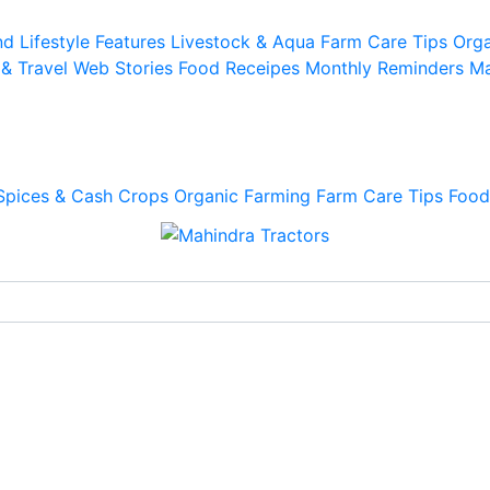
d Lifestyle
Features
Livestock & Aqua
Farm Care Tips
Orga
 & Travel
Web Stories
Food Receipes
Monthly Reminders
Ma
Spices & Cash Crops
Organic Farming
Farm Care Tips
Food