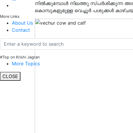
നിൽക്കുമ്പോൾ നിലത്തു സ്പർശിക്കുന്ന അ
കൊമ്പുകളുമുള്ള വെച്ചൂർ പശുക്കൾ കാഴ്ചയ
More Links
About Us
Contact
#Top on Krishi Jagran
More Topics
CLOSE