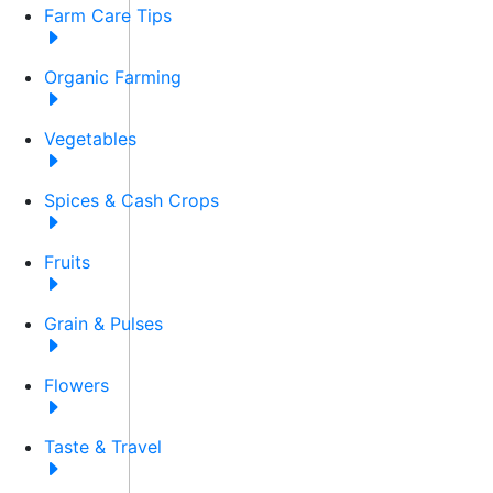
Farm Care Tips
Organic Farming
Vegetables
Spices & Cash Crops
Fruits
Grain & Pulses
Flowers
Taste & Travel