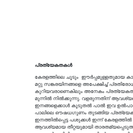
പ്രത്യേകതകൾ
കേരളത്തിലെ ചൂടും ഈർപ്പമുള്ളതുമായ കാല
മറ്റു സങ്കരയിനങ്ങളെ അപേക്ഷിച്ച് പ്രതി
കുറിയവരാണെകിലും അനേകം പ്രത്യേകതകള
മുന്നിൽ നിൽക്കുന്നു. വളരുന്നതിന് ആവശ്യ
ഇനങ്ങളെക്കാൾ കൂടുതൽ പാൽ ഇവ ഉൽപാദിപ്
പാലിലെ ഔഷധഗുണം തുടങ്ങിയ പ്രത്യേക
ഇനത്തിൽപ്പെട്ട പശുക്കൾ ഇന്ന് കേരളത്തിൽ 
ആവശ്യമായ തീറ്റയുമായി താരതമ്യപ്പെടുത