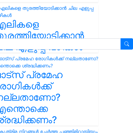
എലികളെ
ുരത്തിയോടിക്കാൻ
ില എളുപ്പ വഴികൾ
ഓട്സ് പ്രമേഹ
ോഗികൾക്ക്
നല്ലതാണോ?
ന്തൊക്കെ
്രദ്ധിക്കണം?