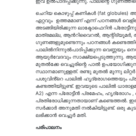
ഇവ ഉൽപാദിപ്പിക്കുന്നു. പാലിന്റെ ഗുണത്തി
ചെറിയ കൊഴുപ്പ് കണികൾ (fat globules) അ
ഏറ്റവും ഉത്തമമാണ് എന്ന് പഠനങ്ങൾ വെളിപ്
അടങ്ങിയിരിക്കുന്ന ലാക്ടോഫെറിൻ പ്രോട്
മാത്രമല്ല, ആൻറിവൈറൽ, ആന്റിട്യൂമർ,
ഗുണങ്ങളുമുണ്ടെന്നും പഠനങ്ങൾ കണ്ടെത്തിയിട
പാലിൽനിന്നുൽപാദിപ്പിക്കുന്ന വെണ്ണയു
ആയുർവേദവും സാക്ഷ്യപ്പെടുത്തുന്നു. ആ
മുതല്‍ക്കേ വെച്ചൂരിന്റെ പാല്‍ ഉപയോഗിക
സ്ഥാനമാണുള്ളത്. രണ്ടു മുതല്‍ മൂന്നു ലിറ്
പശുവിൻ്റെ പാലിൽ ഹൃദ്രോഗത്തെയും പ്രമേ
കണ്ടത്തിയിട്ടുണ്ട്. ഇവയുടെ പാലിൽ ധാരാളമ
A2) എന്ന പ്രോട്ടീൻ പ്രമേഹം, ഹൃദ്രോഗം ,
പ്രതിരോധിക്കുന്നതായാണ് കണ്ടെത്തൽ. ഇ
സർക്കാർ അനുമതി നൽകിയിട്ടുണ്ട്. ഒരു കു
ലഭിക്കാന്‍ വെച്ചൂര്‍ മതി.
പരിപാലനം