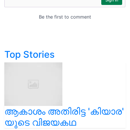
Top Stories
ആകാശം അതിരിട്ട 'കിയാര'
യുടെ വിജയകഥ