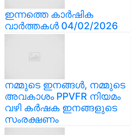
ഇന്നത്തെ കാർഷിക
വാർത്തകൾ 04/02/2026
നമ്മുടെ ഇനങ്ങൾ, നമ്മുടെ
അവകാശം PPVFR നിയമം
വഴി കർഷക ഇനങ്ങളുടെ
സംരക്ഷണം