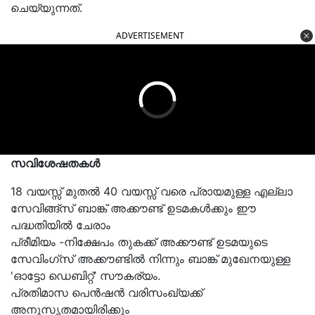
ചെയ്യുന്നത്.
ADVERTISEMENT
സവിശേഷതകള്‍
18 വയസ്സ് മുതല്‍ 40 വയസ്സ് വരെ പ്രായമുള്ള എല്ലാ
സേവിങ്ങ്‌സ് ബാങ്ക് അക്കൗണ്ട് ഉടമകള്‍ക്കും ഈ
പദ്ധതിയില്‍ ചേരാം
പ്രീമിയം -നിക്ഷേപം തുകക്ക് അക്കൗണ്ട് ഉടമയുടെ
സേവിംഗ്‌സ് അക്കൗണ്ടില്‍ നിന്നും ബാങ്ക് മുഖേനയുള്ള
'ഓട്ടോ ഡെബിറ്റ്' സൗകര്യം.
പ്രതിമാസ പെന്‍ഷന്‍ വരിസംഖ്യക്ക്
അനുസൃതമായിരിക്കും