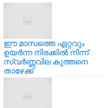
ഈ മാസത്തെ ഏറ്റവും
ഉയർന്ന നിരക്കിൽ നിന്ന്
സ്വർണ്ണവില കുത്തനെ
താഴേക്ക്