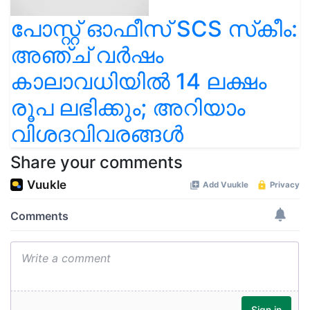
പോസ്റ്റ് ഓഫീസ് SCS സ്‌കീം:
അഞ്ച് വര്‍ഷം
കാലാവധിയില്‍ 14 ലക്ഷം
രൂപ ലഭിക്കും; അറിയാം
വിശദവിവരങ്ങള്‍
Share your comments