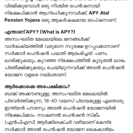
വിരമിക്കുമ്പോള്‍ ഒരു നിശ്ചിത പെന്‍ഷനായി
നിക്ഷേപിക്കാന്‍ ആഗ്രഹിക്കുന്നവര്‍ക്ക്,
APY Atal
Pension Yojana
ഒരു ആകര്‍ഷകമായ ഓപ്ഷനാണ്.
എന്താണ് APY? (What is APY?)
അസംഘടിത മേഖലയിലെ ജനങ്ങള്‍ക്ക്
വാര്‍ദ്ധക്യത്തില്‍ വരുമാന സുരക്ഷ ഉറപ്പാക്കാനാണ്
സര്‍ക്കാര്‍ പെന്‍ഷന്‍ പദ്ധതി ആരംഭിച്ചത്. പണം
ലാഭിക്കുകയും കുറഞ്ഞ നിക്ഷേപത്തില്‍ കൂടുതല്‍ ലാഭം
പ്രതീക്ഷിക്കുകയും ചെയ്യുന്നവര്‍ക്ക് അടല്‍ പെന്‍ഷന്‍
യോജന വളരെ നല്ലതാണ്.
ആര്‍ക്കൊക്കെ അപേക്ഷിക്കാം?
ബാങ്ക് അക്കൗണ്ടുള്ള, അസംഘടിത മേഖലയില്‍
പ്രവര്‍ത്തിക്കുന്ന, 18-40 വയസ് പ്രായമുള്ള ഏതൊരു
ഇന്ത്യന്‍ പൗരനും അടല്‍ പെന്‍ഷന്‍ യോജനയില്‍
നിക്ഷേപിക്കാം. നാഷണല്‍ പെന്‍ഷന്‍ സ്‌കീം
(എന്‍പിഎസ്) ആര്‍ക്കിടെക്ചര്‍ വഴിയാണ് കേന്ദ്ര
സര്‍ക്കാര്‍ അടല്‍ പെന്‍ഷന്‍ യോജന കൈകാര്യം