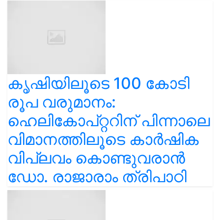
കൃഷിയിലൂടെ 100 കോടി
രൂപ വരുമാനം:
ഹെലികോപ്റ്ററിന് പിന്നാലെ
വിമാനത്തിലൂടെ കാർഷിക
വിപ്ലവം കൊണ്ടുവരാൻ
ഡോ. രാജാരാം ത്രിപാഠി