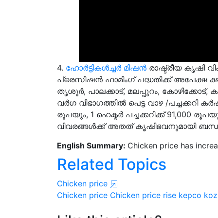
4.
ഹോര്‍ട്ടികള്‍ച്ചര്‍ മിഷന്‍
രാഷ്ട്രീയ കൃഷി വ
പ്രെസിഷന്‍ ഫാമിംഗ് പദ്ധതിക്ക് അപേക്ഷ ക്ഷ
തൃശൂര്‍, പാലക്കാട്, മലപ്പുറം, കോഴിക്കോട്, 
വര്‍ഗ വിഭാഗത്തില്‍ പെട്ട വാഴ /പച്ചക്കറി കര്‍
രൂപയും, 1 ഹെക്ടര്‍ പച്ചക്കറിക്ക്
91,000
രൂപയുമ
വിവരങ്ങള്‍ക്ക് അതത് കൃഷിഭവനുമായി ബന്ധപ
English Summary:
Chicken price has increa
Related Topics
Chicken price
Chicken price
Chicken price rise
kepco
kozh