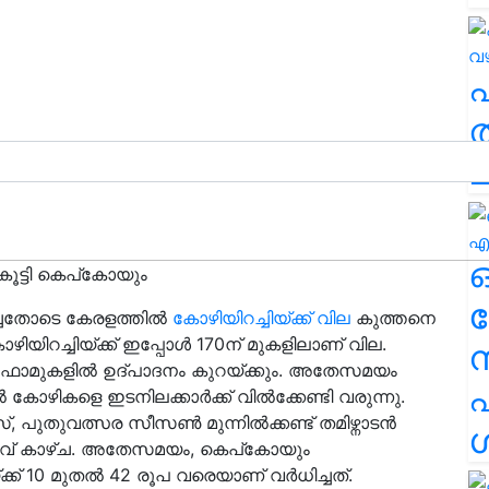
ത
ച
കൂട്ടി കെപ്കോയും
ര
ച്ചതോടെ കേരളത്തിൽ
കോഴിയിറച്ചിയ്ക്ക് വില
കുത്തനെ
ഴിയിറച്ചിയ്ക്ക് ഇപ്പോൾ 170ന് മുകളിലാണ് വില.
ലെ ഫാമുകളിൽ ഉദ്പാദനം കുറയ്ക്കും. അതേസമയം
എ
കോഴികളെ ഇടനിലക്കാർക്ക് വിൽക്കേണ്ടി വരുന്നു.
പുതുവത്സര സീസൺ മുന്നിൽക്കണ്ട് തമിഴ്നാടൻ
ശ
പതിവ് കാഴ്ച. അതേസമയം, കെപ്കോയും
ലോയ്ക്ക് 10 മുതൽ 42 രൂപ വരെയാണ് വർധിച്ചത്.