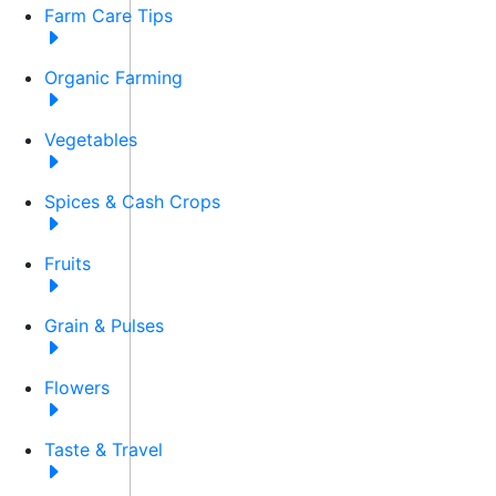
Farm Care Tips
Organic Farming
Vegetables
Spices & Cash Crops
Fruits
Grain & Pulses
Flowers
Taste & Travel