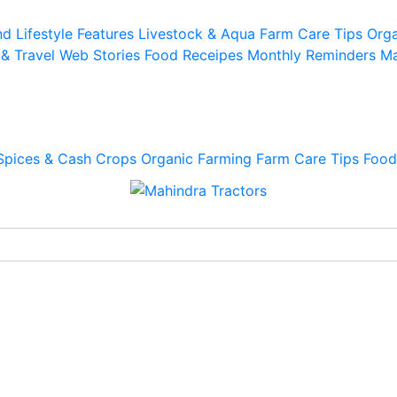
d Lifestyle
Features
Livestock & Aqua
Farm Care Tips
Orga
 & Travel
Web Stories
Food Receipes
Monthly Reminders
Ma
Spices & Cash Crops
Organic Farming
Farm Care Tips
Food