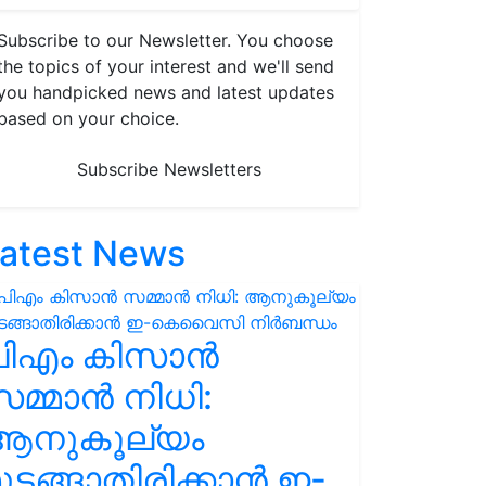
Subscribe to our Newsletter. You choose
the topics of your interest and we'll send
you handpicked news and latest updates
based on your choice.
Subscribe Newsletters
atest News
പിഎം കിസാൻ
മ്മാൻ നിധി:
ആനുകൂല്യം
ുടങ്ങാതിരിക്കാൻ ഇ-