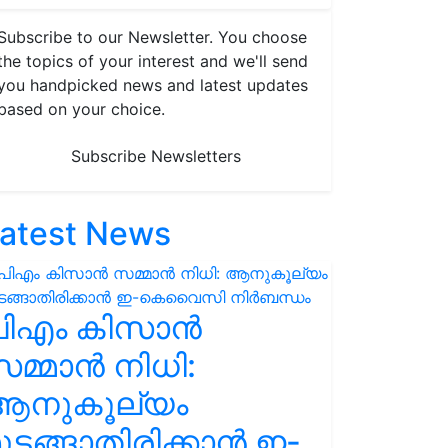
Subscribe to our Newsletter. You choose
the topics of your interest and we'll send
you handpicked news and latest updates
based on your choice.
Subscribe Newsletters
atest News
പിഎം കിസാൻ
മ്മാൻ നിധി:
ആനുകൂല്യം
ുടങ്ങാതിരിക്കാൻ ഇ-