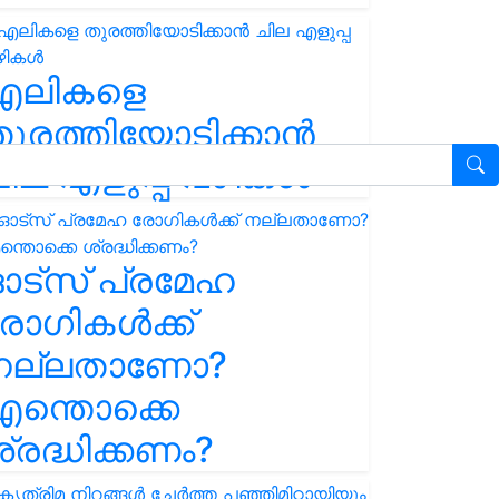
എലികളെ
ുരത്തിയോടിക്കാൻ
ില എളുപ്പ വഴികൾ
ഓട്സ് പ്രമേഹ
ോഗികൾക്ക്
നല്ലതാണോ?
ന്തൊക്കെ
്രദ്ധിക്കണം?