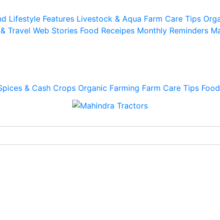
d Lifestyle
Features
Livestock & Aqua
Farm Care Tips
Orga
 & Travel
Web Stories
Food Receipes
Monthly Reminders
Ma
Spices & Cash Crops
Organic Farming
Farm Care Tips
Food