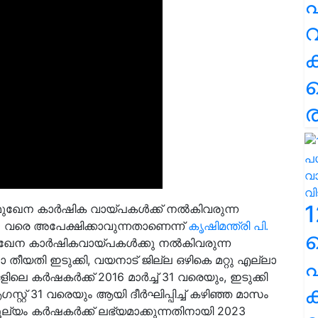
പ
വ
ര
1
മുഖേന കാർഷിക വായ്പകൾക്ക് നൽകിവരുന്ന
വരെ അപേക്ഷിക്കാവുന്നതാണെന്ന്
കൃഷിമന്ത്രി പി.
ുഖേന കാർഷികവായ്പകൾക്കു നൽകിവരുന്ന
തീയതി ഇടുക്കി, വയനാട് ജില്ല ഒഴികെ മറ്റു എല്ലാ
പ
െ കർഷകർക്ക് 2016 മാർച്ച് 31 വരെയും, ഇടുക്കി
ക
റ്റ് 31 വരെയും ആയി ദീർഘിപ്പിച്ച് കഴിഞ്ഞ മാസം
കൂല്യം കർഷകർക്ക് ലഭ്യമാക്കുന്നതിനായി 2023