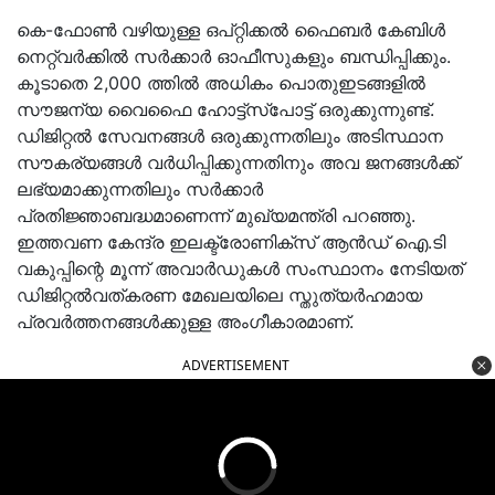
കെ-ഫോൺ വഴിയുള്ള ഒപ്റ്റിക്കൽ ഫൈബർ കേബിൾ
നെറ്റ്‌വർക്കിൽ സർക്കാർ ഓഫീസുകളും ബന്ധിപ്പിക്കും.
കൂടാതെ 2,000 ത്തിൽ അധികം പൊതുഇടങ്ങളിൽ
സൗജന്യ വൈഫൈ ഹോട്ട്‌സ്‌പോട്ട് ഒരുക്കുന്നുണ്ട്.
ഡിജിറ്റൽ സേവനങ്ങൾ ഒരുക്കുന്നതിലും അടിസ്ഥാന
സൗകര്യങ്ങൾ വർധിപ്പിക്കുന്നതിനും അവ ജനങ്ങൾക്ക്
ലഭ്യമാക്കുന്നതിലും സർക്കാർ
പ്രതിജ്ഞാബദ്ധമാണെന്ന് മുഖ്യമന്ത്രി പറഞ്ഞു.
ഇത്തവണ കേന്ദ്ര ഇലക്ട്രോണിക്‌സ് ആൻഡ് ഐ.ടി
വകുപ്പിന്റെ മൂന്ന് അവാർഡുകൾ സംസ്ഥാനം നേടിയത്
ഡിജിറ്റൽവത്കരണ മേഖലയിലെ സ്തുത്യർഹമായ
പ്രവർത്തനങ്ങൾക്കുള്ള അംഗീകാരമാണ്.
ADVERTISEMENT