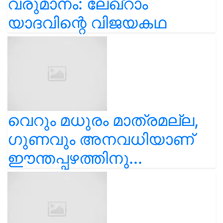
വരുമാനം: ലേഖ്‌റാം
യാദവിന്റെ വിജയകഥ
വെറും മധുരം മാത്രമല്ല,
ഗുണവും അനവധിയാണ്
ഈന്തപ്പഴത്തിനു...