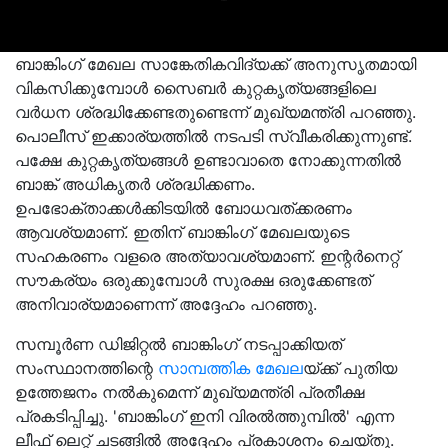
ബാങ്കിംഗ് മേഖല സാങ്കേതികവിദ്യക്ക് അനുസൃതമായി
വികസിക്കുമ്പോൾ സൈബർ കുറ്റകൃത്യങ്ങളിലെ
വർധന ശ്രദ്ധിക്കേണ്ടതുണ്ടെന്ന് മുഖ്യമന്ത്രി പറഞ്ഞു.
പൊലീസ് ഇക്കാര്യത്തിൽ നടപടി സ്വീകരിക്കുന്നുണ്ട്.
പക്ഷേ കുറ്റകൃത്യങ്ങൾ ഉണ്ടാവാതെ നോക്കുന്നതിൽ
ബാങ്ക് അധികൃതർ ശ്രദ്ധിക്കണം.
ഉപഭോക്താക്കൾക്കിടയിൽ ബോധവത്ക്കരണം
ആവശ്യമാണ്. ഇതിന് ബാങ്കിംഗ് മേഖലയുടെ
സഹകരണം വളരെ അത്യാവശ്യമാണ്. ഇന്റർനെറ്റ്
സൗകര്യം ഒരുക്കുമ്പോൾ സുരക്ഷ ഒരുക്കേണ്ടത്
അനിവാര്യമാണെന്ന് അദ്ദേഹം പറഞ്ഞു.
സമ്പൂർണ ഡിജിറ്റൽ ബാങ്കിംഗ് നടപ്പാക്കിയത്
സംസ്ഥാനത്തിന്റെ
സാമ്പത്തിക മേഖല
യ്ക്ക് പുതിയ
ഉത്തേജനം നൽകുമെന്ന് മുഖ്യമന്ത്രി പ്രതീക്ഷ
പ്രകടിപ്പിച്ചു. 'ബാങ്കിംഗ് ഇനി വിരൽത്തുമ്പിൽ' എന്ന
ലീഫ് ലെറ്റ് ചടങ്ങിൽ അദ്ദേഹം പ്രകാശനം ചെയ്തു.