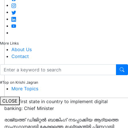
More Links
About Us
Contact
#Top on Krishi Jagran
More Topics
CLOSE
Kerala first state in country to implement digital
banking: Chief Minister
രാജ്യത്ത് ഡിജിറ്റൽ ബാങ്കിംഗ് നടപ്പാക്കിയ ആദ്യത്തെ
സംസ്ഥാനമായി കേരളത്തെ മുഖ്യമന്ത്രി പിണറായി