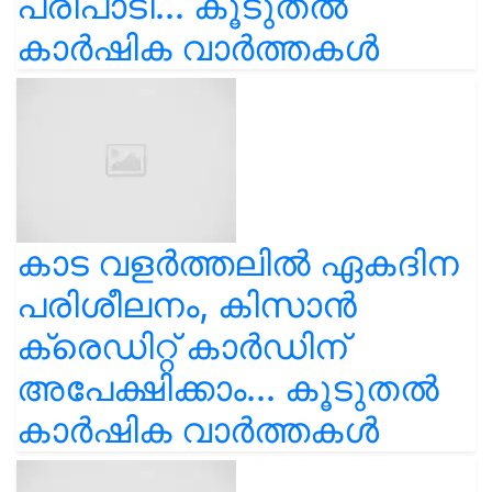
പരിപാടി... കൂടുതൽ
കാർഷിക വാർത്തകൾ
കാട വളര്‍ത്തലിൽ ഏകദിന
പരിശീലനം, കിസാൻ
ക്രെഡിറ്റ് കാർഡിന്
അപേക്ഷിക്കാം... കൂടുതൽ
കാർഷിക വാർത്തകൾ