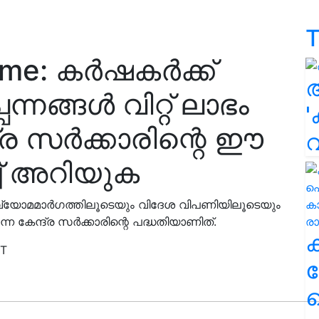
T
eme: കർഷകർക്ക്
്നങ്ങൾ വിറ്റ് ലാഭം
'
്ര സർക്കാരിന്റെ ഈ
ച് അറിയുക
വ്യോമമാർഗത്തിലൂടെയും വിദേശ വിപണിയിലൂടെയും
്ന കേന്ദ്ര സർക്കാരിന്റെ പദ്ധതിയാണിത്.
ST
ക
ഹ