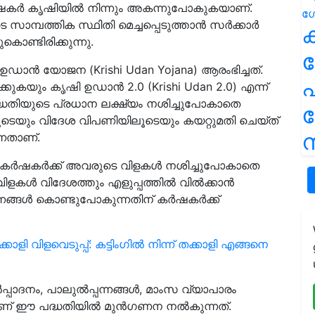
കർഷകർ കൃഷിയിൽ നിന്നും അകന്നുപോകുകയാണ്.
്പത്തിക സ്ഥിതി മെച്ചപ്പെടുത്താൻ സർക്കാർ
ക
ൊണ്ടിരിക്കുന്നു.
ഉഡാൻ യോജന (Krishi Udan Yojana) ആരംഭിച്ചത്.
പ
്കുകയും കൃഷി ഉഡാൻ 2.0 (Krishi Udan 2.0) എന്ന്
തിയുടെ പ്രധാന ലക്ഷ്യം നശിച്ചുപോകാതെ
ടെയും വിദേശ വിപണിയിലൂടെയും കയറ്റുമതി ചെയ്ത്
ന
്നതാണ്.
െ കർഷകർക്ക് അവരുടെ വിളകൾ നശിച്ചുപോകാതെ
വിളകൾ വിദേശത്തും എളുപ്പത്തിൽ വിൽക്കാൻ
്നങ്ങൾ കൊണ്ടുപോകുന്നതിന് കർഷകർക്ക്
ാളി വിളവെടുപ്പ്: കട്ടിംഗിൽ നിന്ന് തക്കാളി എങ്ങനെ
്പാദനം, പാലുൽപ്പന്നങ്ങൾ, മാംസ വ്യാപാരം
ക്കാണ് ഈ പദ്ധതിയിൽ മുൻഗണന നൽകുന്നത്.