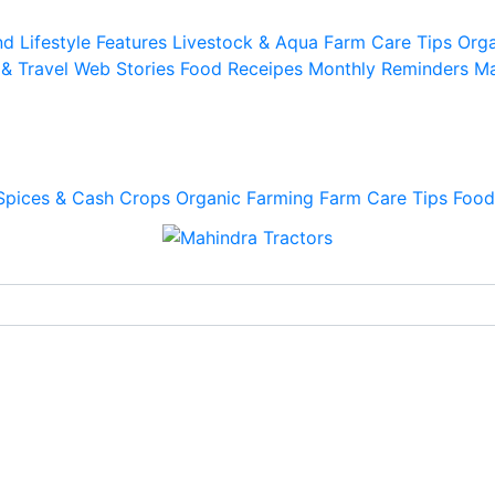
d Lifestyle
Features
Livestock & Aqua
Farm Care Tips
Orga
 & Travel
Web Stories
Food Receipes
Monthly Reminders
Ma
Spices & Cash Crops
Organic Farming
Farm Care Tips
Food