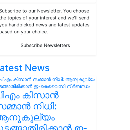
Subscribe to our Newsletter. You choose
the topics of your interest and we'll send
you handpicked news and latest updates
based on your choice.
Subscribe Newsletters
atest News
പിഎം കിസാൻ
മ്മാൻ നിധി:
ആനുകൂല്യം
ുടങ്ങാതിരിക്കാൻ ഇ-