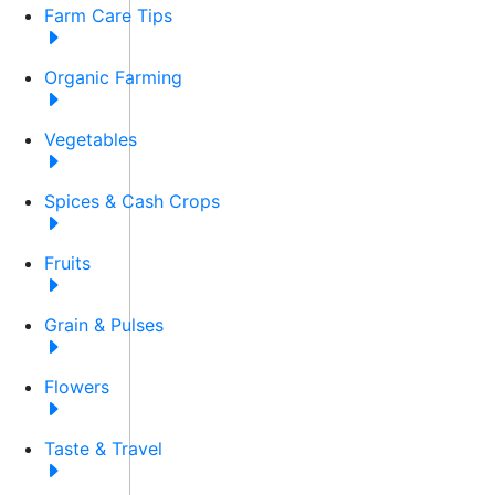
Farm Care Tips
Organic Farming
Vegetables
Spices & Cash Crops
Fruits
Grain & Pulses
Flowers
Taste & Travel