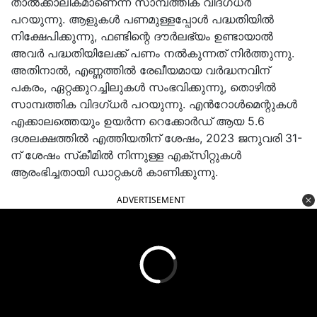
താൽക്കാലികമാണെന്ന് സാമ്പത്തിക വിദഗ്ധർ
പറയുന്നു. ആളുകൾ പണമുള്ളപ്പോൾ പദ്ധതിയിൽ
നിക്ഷേപിക്കുന്നു, ഫണ്ടിന്റെ ദൗർലഭ്യം ഉണ്ടായാൽ
അവർ പദ്ധതിയിലേക്ക് പണം നൽകുന്നത് നിർത്തുന്നു.
അതിനാൽ, എണ്ണത്തിൽ രേഖീയമായ വർദ്ധനവിന്
പകരം, ഏറ്റക്കുറച്ചിലുകൾ സംഭവിക്കുന്നു, തൊഴിൽ
സാമ്പത്തിക വിദഗ്ധർ പറയുന്നു. എൻറോൾമെന്റുകൾ
എക്കാലത്തെയും ഉയർന്ന റെക്കോർഡ് ആയ 5.6
ദശലക്ഷത്തിൽ എത്തിയതിന് ശേഷം, 2023 ജനുവരി 31-
ന് ശേഷം സ്‌കീമിൽ നിന്നുള്ള എക്‌സിറ്റുകൾ
ആരംഭിച്ചതായി ഡാറ്റകൾ കാണിക്കുന്നു.
ADVERTISEMENT