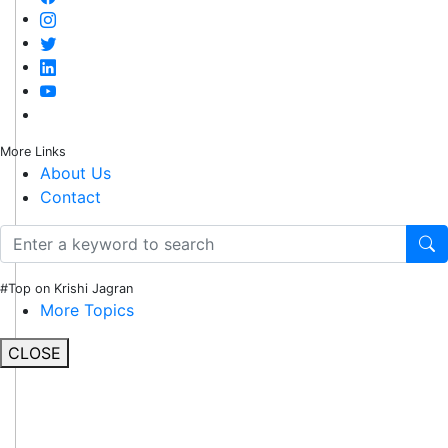
More Links
About Us
Contact
#Top on Krishi Jagran
More Topics
CLOSE