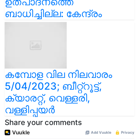
ഉത്പാദനത്തെ
ബാധിച്ചില്ല: കേന്ദ്രം
കമ്പോള വില നിലവാരം
5/04/2023; ബീറ്റ്റൂട്ട്,
ക്യാരറ്റ്, വെള്ളരി,
വള്ളിപ്പയർ
Share your comments