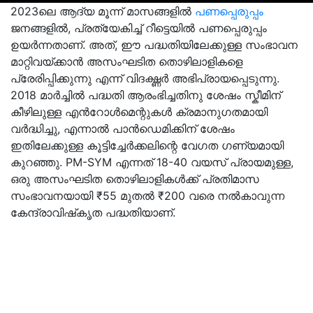
2023ലെ ആദ്യ മൂന്ന് മാസങ്ങളിൽ
പണപ്പെരുപ്പം
ജനങ്ങളിൽ, പ്രത്യേകിച്ച് റീട്ടെയിൽ പണപ്പെരുപ്പം
ഉയർന്നതാണ്. അത്, ഈ പദ്ധതിയിലേക്കുള്ള സംഭാവന
മാറ്റിവയ്ക്കാൻ അസംഘടിത തൊഴിലാളികളെ
പ്രേരിപ്പിക്കുന്നു എന്ന് വിദഗ്ദ്ധർ അഭിപ്രായപ്പെടുന്നു.
2018 മാർച്ചിൽ പദ്ധതി ആരംഭിച്ചതിനു ശേഷം സ്കീമിന്
കീഴിലുള്ള എൻറോൾമെന്റുകൾ ക്രമാനുഗതമായി
വർദ്ധിച്ചു, എന്നാൽ പാൻഡെമിക്കിന് ശേഷം
ഇതിലേക്കുള്ള കൂട്ടിച്ചേർക്കലിന്റെ വേഗത ഗണ്യമായി
കുറഞ്ഞു. PM-SYM എന്നത് 18-40 വയസ് പ്രായമുള്ള,
ഒരു അസംഘടിത തൊഴിലാളികൾക്ക് പ്രതിമാസ
സംഭാവനയായി ₹55 മുതൽ ₹200 വരെ നൽകാവുന്ന
കേന്ദ്രാവിഷ്‌കൃത പദ്ധതിയാണ്.