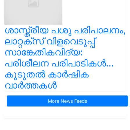
ശാസ്ത്രീയ പശു പരിപാലനം,
ലാറ്റക്സ് വിളവെടുപ്പ്
സാങ്കേതികവിദ്യ:
പരിശീലന പരിപാടികൾ...
കൂടുതൽ കാർഷിക
വാർത്തകൾ
More News Feeds